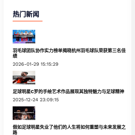
热门新闻
羽毛球团队协作实力榜单揭晓杭州羽毛球队荣获第三名佳
绩
2026-01-29 15:15:29
足球明星C罗的手绘艺术作品展现其独特魅力与足球精神
2025-12-24 23:09:15
假如足球明星失业了他们的人生将如何重塑与未来发展之
路