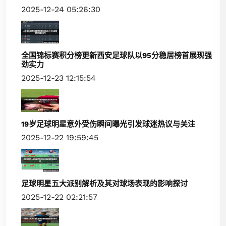
2025-12-24 05:26:30
全国锦标赛积分榜更新西安足球队以95分稳居榜首展现强
劲实力
2025-12-23 12:15:54
19岁足球明星意外受伤瞬间曝光引发球迷热议与关注
2025-12-22 19:59:45
足球明星五大派别解析及其对球场表现的影响探讨
2025-12-22 02:21:57