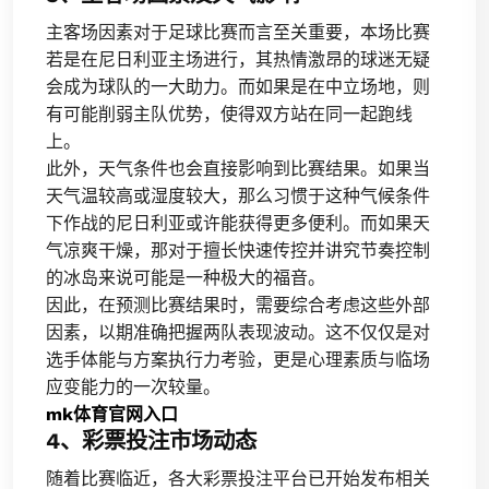
主客场因素对于足球比赛而言至关重要，本场比赛
若是在尼日利亚主场进行，其热情激昂的球迷无疑
会成为球队的一大助力。而如果是在中立场地，则
有可能削弱主队优势，使得双方站在同一起跑线
上。
此外，天气条件也会直接影响到比赛结果。如果当
天气温较高或湿度较大，那么习惯于这种气候条件
下作战的尼日利亚或许能获得更多便利。而如果天
气凉爽干燥，那对于擅长快速传控并讲究节奏控制
的冰岛来说可能是一种极大的福音。
因此，在预测比赛结果时，需要综合考虑这些外部
因素，以期准确把握两队表现波动。这不仅仅是对
选手体能与方案执行力考验，更是心理素质与临场
应变能力的一次较量。
mk体育官网入口
4、彩票投注市场动态
随着比赛临近，各大彩票投注平台已开始发布相关