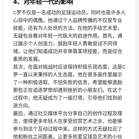
4、对年轻一代的影响
C罗不仅是一名成功的足球运动员，同时也是许多人
心目中的偶像。他通过个人品牌传播的不仅是专业
技能，还有为人处世的方法。在他的手绘艺术里，
无疑包含着对年轻一代极大的启迪作用。首先，通
过展示个人创造力，鼓励年轻人勇敢尝试不同领
域，让他们知道成功并非单靠某项技能，而是综合
素质的发展。
其次，在面对挑战时应该保持积极乐观态度，这是C
罗一直以来秉持的人生态度。他在很多画作里展示
了一种积极进取、不怕失败的信息，希望能够激励
那些正在追逐梦想却遇到挫折的小朋友们。在这个
过程中，他无疑成为了一座灯塔，引导他们找到前
进方向。
最后，通过社交媒体平台分享自己的创作过程及理
念，使得更多年轻人在享受欣赏艺术之余，也能够
参与到这个互动过程中来。这样的方式无疑拉近了
他和粉丝之间距离，让更多热爱足球及艺术的小伙