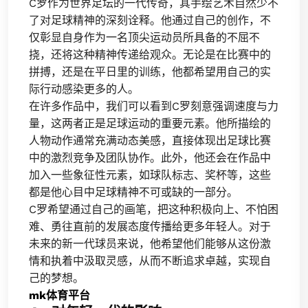
C罗作为世界足坛的一代传奇，其手绘艺术自然少不
了对足球精神的深刻诠释。他通过自己的创作，不
仅彰显自身作为一名顶尖运动员所具备的不屈不
挠，还将这种精神传递给观众。无论是在比赛中的
拼搏，还是在平日里的训练，他都希望用自己的实
际行动感染更多的人。
在许多作品中，我们可以看到C罗刻意强调速度与力
量，这两者正是足球运动的重要元素。他所描绘的
人物动作通常充满动态美感，直接体现出足球比赛
中的激烈竞争及团队协作。此外，他还会在作品中
加入一些象征性元素，如球队标志、奖杯等，这些
都是他心目中足球精神不可或缺的一部分。
C罗希望通过自己的画笔，把这种积极向上、不怕困
难、勇往直前的发展态度传播给更多年轻人。对于
未来的新一代球员来说，他希望他们能够从这份激
情和执着中汲取灵感，从而不断追求卓越，实现自
己的梦想。
mk体育平台