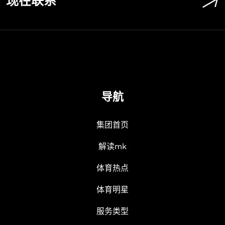
现在联系
导航
集团首页
解读mk
体育热点
体育明星
服务类型