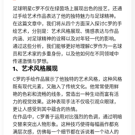
足球明星C罗不仅在绿茵场上展现出色的技艺，还通
过手绘艺术作品表达了他的独特魅力与足球精神。
在这篇文章中，我们将从四个方面深入探讨C罗的手
绘艺术，分别是：艺术风格展现、情感表达与作品
内涵、对足球精神的诠释以及对年轻一代的影响。
通过这些分析，我们能够更好地理解C罗作为一名球
员和艺术家的多重身份，以及他如何在不同领域中
传递激情与梦想。
1、艺术风格展现
C罗的手绘作品展示了他独特的艺术风格，这种风格
既有现代元素，又融入了传统文化。他常常使用鲜
艳的色彩和流畅的线条，营造出一种生动而富有活
力的视觉效果。这种表现手法不仅吸引观众眼球，
更让人感受到其中蕴含的热情。
在作品中，C罗善于运用对比强烈的色调，通过明暗
交替来突出人物形象。这种技巧使得每幅画作都充
满层次感，仿佛每一个细节都在诉说着一个动人的