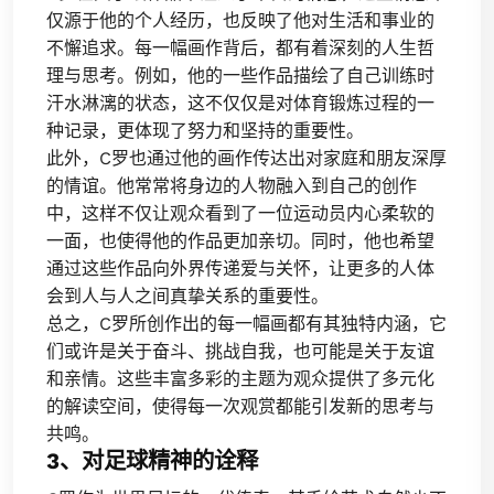
仅源于他的个人经历，也反映了他对生活和事业的
不懈追求。每一幅画作背后，都有着深刻的人生哲
理与思考。例如，他的一些作品描绘了自己训练时
汗水淋漓的状态，这不仅仅是对体育锻炼过程的一
种记录，更体现了努力和坚持的重要性。
此外，C罗也通过他的画作传达出对家庭和朋友深厚
的情谊。他常常将身边的人物融入到自己的创作
中，这样不仅让观众看到了一位运动员内心柔软的
一面，也使得他的作品更加亲切。同时，他也希望
通过这些作品向外界传递爱与关怀，让更多的人体
会到人与人之间真挚关系的重要性。
总之，C罗所创作出的每一幅画都有其独特内涵，它
们或许是关于奋斗、挑战自我，也可能是关于友谊
和亲情。这些丰富多彩的主题为观众提供了多元化
的解读空间，使得每一次观赏都能引发新的思考与
共鸣。
3、对足球精神的诠释