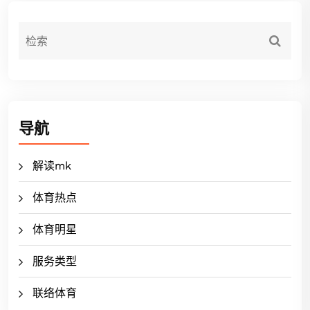
导航
解读mk
体育热点
体育明星
服务类型
联络体育