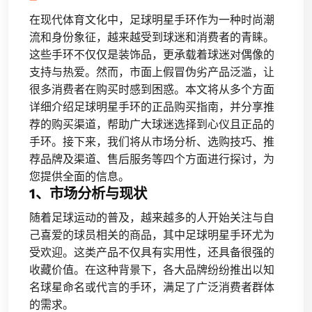
在现代体育文化中，足球明星手环作为一种时尚潮
流和身份象征，越来越受到球迷和消费者的青睐。
这些手环不仅仅是装饰品，更承载着球迷对偶像的
支持与热爱。然而，市面上假冒伪劣产品泛滥，让
很多消费者在购买时感到困惑。本文将从多个方面
详细介绍足球明星手环的正品购买指南，并分享推
荐的购买渠道，帮助广大球迷选择到心仪且正品的
手环。接下来，我们将从市场分析、选购技巧、推
荐品牌及渠道、售后服务等四个方面进行探讨，为
您提供全面的信息。
1、市场分析与现状
随着足球运动的普及，越来越多的人开始关注与自
己喜爱的球员相关的商品，其中足球明星手环尤为
受欢迎。这类产品不仅具有实用性，还具备很强的
收藏价值。在这种背景下，各大品牌纷纷推出以知
名球星命名或代言的手环，满足了广泛消费者群体
的需求。