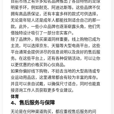
目前市场上有许多知名品牌推出了各自特色的足球
明星手环，例如耐克、阿迪达斯等。这些品牌不仅
拥有高品质保证，还有丰富多样的款式可供选择，
无论是年轻人还是成年人都能找到适合自己的那一
款。此外，一些小众品牌也逐渐崭露头角，他们凭
借独特设计吸引了一部分忠实客户。
除了品牌外，购买渠道同样重要。线上购物已成为
主流，可以选择京东、天猫等大型电商平台，这些
平台通常会提供详尽的信息说明以及良好的售后服
务。在这些平台上，还有各种促销活动，可以让你
以更优惠的价格买到心仪商品。
如果你偏好线下购物，不妨去当地的大型商场或专
业运动用品店，这里通常都会有较为丰富的库存。
并且可以亲自试戴，以确保尺寸适合，同时也能直
接咨询工作人员获取更多专业建议。
体育
4、售后服务与保障
无论是在何种渠道购买，都应重视售后服务的问