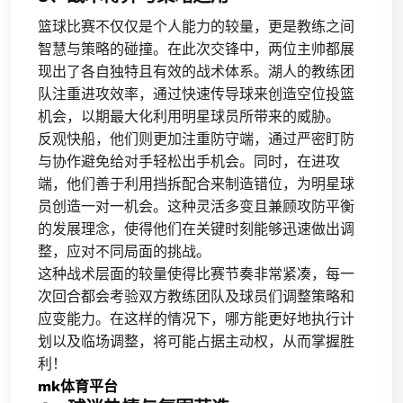
篮球比赛不仅仅是个人能力的较量，更是教练之间
智慧与策略的碰撞。在此次交锋中，两位主帅都展
现出了各自独特且有效的战术体系。湖人的教练团
队注重进攻效率，通过快速传导球来创造空位投篮
机会，以期最大化利用明星球员所带来的威胁。
反观快船，他们则更加注重防守端，通过严密盯防
与协作避免给对手轻松出手机会。同时，在进攻
端，他们善于利用挡拆配合来制造错位，为明星球
员创造一对一机会。这种灵活多变且兼顾攻防平衡
的发展理念，使得他们在关键时刻能够迅速做出调
整，应对不同局面的挑战。
这种战术层面的较量使得比赛节奏非常紧凑，每一
次回合都会考验双方教练团队及球员们调整策略和
应变能力。在这样的情况下，哪方能更好地执行计
划以及临场调整，将可能占据主动权，从而掌握胜
利！
mk体育平台