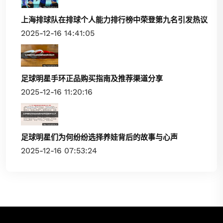
上海排球队在排球个人能力排行榜中荣登第九名引发热议
2025-12-16 14:41:05
足球明星手环正品购买指南及推荐渠道分享
2025-12-16 11:20:16
足球明星们为何纷纷选择养娃背后的故事与心声
2025-12-16 07:53:24