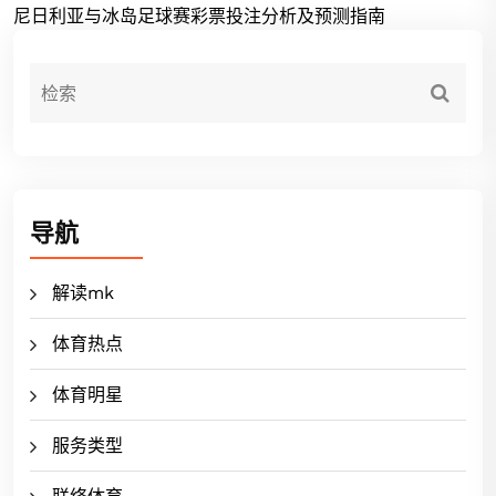
尼日利亚与冰岛足球赛彩票投注分析及预测指南
导航
解读mk
体育热点
体育明星
服务类型