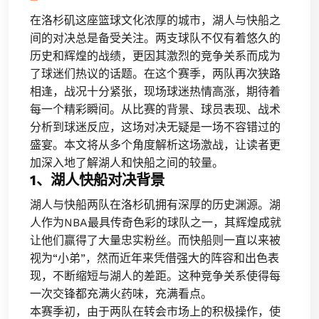
在洛杉矶这座篮球文化浓厚的城市，湖人与快船之
间的对决总是备受关注。两支球队不仅有着悠久的
历史和辉煌的战绩，更因其激烈的竞争关系而成为
了球迷们热议的话题。在这个赛季，两队再次狭路
相逢，战况十分紧张，现场球迷热情高涨，期待着
每一个精彩瞬间。从比赛的背景、球员表现、战术
分析到球迷反应，这场对决无疑是一场不容错过的
盛宴。本文将从多个角度解析这场激战，让读者更
加深入地了解湖人和快船之间的较量。
1、湖人快船对决背景
湖人与快船两队在洛杉矶拥有深厚的历史渊源。湖
人作为NBA最具传奇色彩的球队之一，其辉煌成就
让他们赢得了大量忠实粉丝。而快船则一直以来被
视为“小弟”，然而近年来凭借强大的阵容和出色表
现，不断缩短与湖人的差距。这种竞争关系使得每
一次交锋都充满火药味，充满看点。
本赛季初，由于两队在转会市场上的积极操作，使