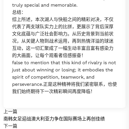
truly special and memorable.
总结：
综上所述，本次湖人与快船之间的精彩对决，不仅
代表了两支球队实力上的比拼，更展示了背后深厚
文化底蕴与广泛社会影响力。从历史背景到当前状
况，从关键人物到战术运用，再到热情洋溢的球迷
互动，这一切汇聚成了一幅生动丰富且富有感染力
的大画面，让每个观看者倍感振奋！
false to mention that this kind of rivalry is not
just about winning or losing; it embodies the
spirit of competition, teamwork, and
perseverance.正是这种精神将我们紧密联系，也使
我们始终期待下一次精彩瞬间再度降临！
上一篇
南韩女足迎战澳大利亚力争在国际赛场上再创佳绩
下一篇