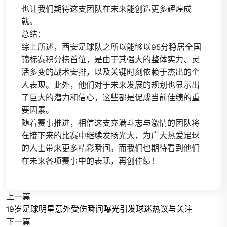
也让我们期待这支团队在未来能创造更多辉煌成
就。
总结：
综上所述，西安足球队之所以能够以95分稳居全国
锦标赛积分榜首位，是由于其强大的整体实力、灵
活多变的战术安排，以及关键时刻依赖于杰出的个
人表现。此外，他们对于未来发展的规划也显示出
了巨大的潜力和信心，这些都是促成当前佳绩的重
要因素。
随着赛事推进，相信这支充满斗志与激情的团队将
在接下来的比赛中继续发扬光大，为广大热爱足球
的人士带来更多精彩瞬间。而我们也期待看到他们
在未来各项赛事中的表现，再创佳绩！
上一篇
19岁足球明星意外受伤瞬间曝光引发球迷热议与关注
下一篇