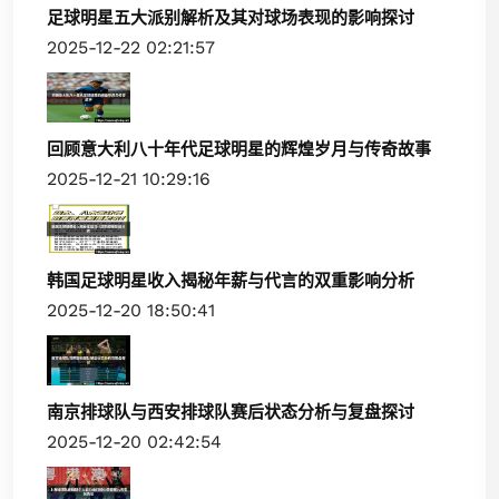
足球明星五大派别解析及其对球场表现的影响探讨
2025-12-22 02:21:57
回顾意大利八十年代足球明星的辉煌岁月与传奇故事
2025-12-21 10:29:16
韩国足球明星收入揭秘年薪与代言的双重影响分析
2025-12-20 18:50:41
南京排球队与西安排球队赛后状态分析与复盘探讨
2025-12-20 02:42:54