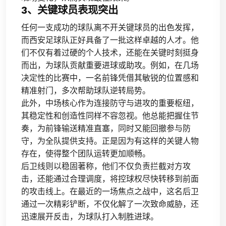
3、关键球员表现突出
任何一支成功的球队离不开关键球员的出色发挥，
而西安足球队正好具备了一批这样卓越的人才。他
们不仅有着过硬的个人技术，还能在关键时刻挺身
而出，为球队贡献重要进球或助攻。例如，在几场
决定性的比赛中，一名前锋凭借其敏锐的位置感和
精准射门，多次帮助球队逆转局势。
此外，中场核心作为连接防守与进攻的重要枢纽，
其稳定性和创造性同样不容忽视。他总能把握住节
奏，为前锋输送精准直塞，同时又能回撤参与防
守，为全队提供支持。正是因为有这样的关键人物
存在，使得整个团队运转更加顺畅。
后卫线则以稳固著称，他们不仅负责拦截对方攻
击，还能通过合理调度，将控球权尽快转移到前面
的攻击线上。在最近的一场焦点之战中，这名后卫
通过一次精彩铲断，不仅化解了一次致命威胁，还
迅速展开反击，为球队打入制胜进球。