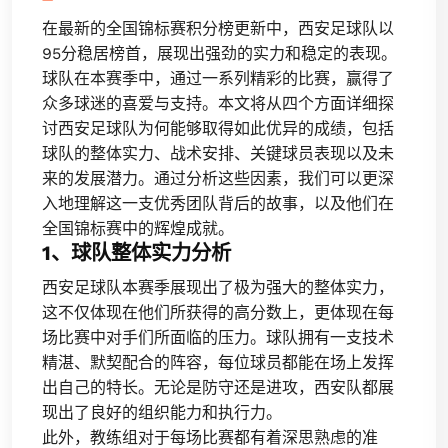
在最新的全国锦标赛积分榜更新中，西安足球队以
95分稳居榜首，展现出强劲的实力和稳定的表现。
球队在本赛季中，通过一系列精彩的比赛，赢得了
众多球迷的喜爱与支持。本文将从四个方面详细探
讨西安足球队为何能够取得如此优异的成绩，包括
球队的整体实力、战术安排、关键球员表现以及未
来的发展潜力。通过分析这些因素，我们可以更深
入地理解这一支优秀团队背后的故事，以及他们在
全国锦标赛中的辉煌成就。
1、球队整体实力分析
西安足球队本赛季展现出了极为强大的整体实力，
这不仅体现在他们所获得的高分数上，更体现在每
场比赛中对手们所面临的压力。球队拥有一支技术
精湛、默契配合的阵容，每位球员都能在场上发挥
出自己的特长。无论是防守还是进攻，西安队都展
现出了良好的组织能力和执行力。
此外，教练组对于每场比赛都有着深思熟虑的准