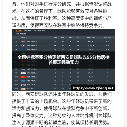
备，他们对对手进行充分研究，并根据情况调整战
术。在这样的管理下，球队能够有效应对各种挑
战，从而保证了胜利率。这种高度集中的训练与严
谨态度，使得西安队在联赛中始终保持竞争力。
同时，西安足球队还注重年轻球员的发展，为他们
提供了丰富的上场机会。这些年轻球员带来了新的
活力和创造力，使得球队在激烈竞争中不断创新，
提高了整体实力。这种持续的人才培养机制为球队
注入了源源不断的新鲜血液，使其保持长期优势。