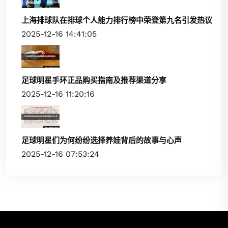
上海排球队在排球个人能力排行榜中荣登第九名引发热议
2025-12-16 14:41:05
足球明星手环正品购买指南及推荐渠道分享
2025-12-16 11:20:16
足球明星们为何纷纷选择养娃背后的故事与心声
2025-12-16 07:53:24