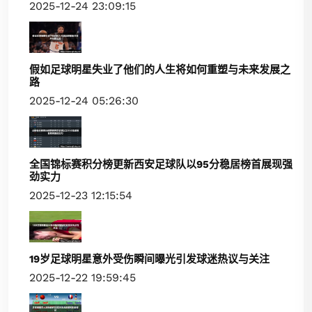
2025-12-24 23:09:15
假如足球明星失业了他们的人生将如何重塑与未来发展之
路
2025-12-24 05:26:30
全国锦标赛积分榜更新西安足球队以95分稳居榜首展现强
劲实力
2025-12-23 12:15:54
19岁足球明星意外受伤瞬间曝光引发球迷热议与关注
2025-12-22 19:59:45