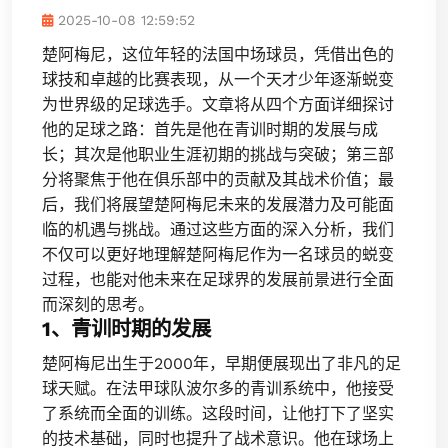
2025-10-08 12:59:52
楚阿梅尼，这位年轻的法国中场球员，凭借出色的
球技和卓越的比赛表现，从一个天才少年逐渐蜕变
为世界级的足球选手。文章将从四个方面详细探讨
他的足球之路：首先是他在青训时期的发展与成
长；其次是他职业生涯初期的挑战与突破；第三部
分将聚焦于他在俱乐部中的贡献及其战术价值；最
后，我们将展望楚阿梅尼未来的发展潜力及可能面
临的机遇与挑战。通过这些方面的深入分析，我们
不仅可以更好地理解楚阿梅尼作为一名球员的蜕变
过程，也能对他未来在足球界的发展前景进行全面
而深刻的思考。
1、青训时期的发展
楚阿梅尼出生于2000年，早期便展现出了非凡的足
球天赋。在法甲球队波尔多的青训系统中，他接受
了系统而全面的训练。这段时间，让他打下了坚实
的技术基础，同时也提升了战术意识。他在球场上