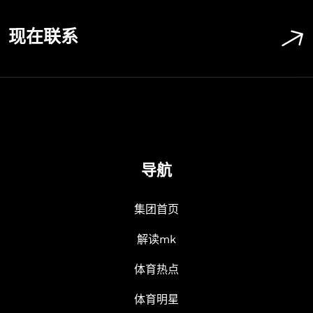
现在联系
导航
集团首页
解读mk
体育热点
体育明星