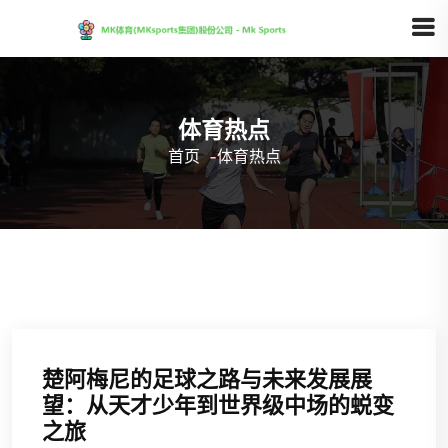
体育热点
首页
-
体育热点
楚阿梅尼的足球之路与未来发展展
望：从天才少年到世界级中场的蜕变
之旅