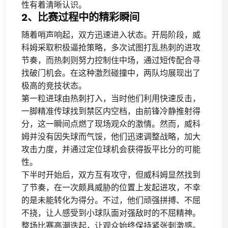
性有着清晰认识。
2、比赛过程中的精彩瞬间
随着哨声响起，双方迅速进入状态。开局阶段，威
科姆采取积极逼抢策略，多次试图打乱热刺的进攻
节奏，而热刺则努力控制住中场，通过短传配合寻
找破门机会。在这种激烈碰撞中，两队均展现出了
极高的竞技状态。
第一粒进球由热刺打入，当时他们利用快速反击，
一脚精准传球找到禁区内空档，由前锋冷静推射得
分，这一瞬间点燃了现场观众的激情。然而，威科
姆并没有因失球而气馁，他们迅速调整战略，加大
攻击力度，并通过定位球机会获得扳平比分的可能
性。
下半时开始后，双方互有攻守，但威科姆显然找到
了节奏，在一次颇具威胁的位置上发起进攻，不幸
的是未能转化为得分。不过，他们顽强拼搏、不屈
不挠，让人感受到小球队面对强敌时的不屈精神。
整场比赛高潮迭起，让观众始终保持紧张刺激感。