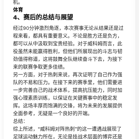
机。
体育
4、赛后的总结与展望
经过90分钟激烈角逐，本次赛事无论从结果还是过
程来看，都具有重要意义。不论是胜方还是负方，
都可以从中汲取到宝贵经验。对于威科姆而言，此
役虽然未能赢得胜利，但他们所展现出的斗志与韧
劲值得称道，这将鼓舞全队继续奋斗下去，为接下
来的联赛争取更多佳绩。
另一方面，对于热刺来说，再次证明了自己作为强
队的不易和压力。在接下来的赛季里，他们需要进
一步完善自己的战术体系，提高抗压能力，同时加
强心理素质训练，以保证在关键赛事中的稳定发
挥。这场丰厚而饱满的交锋，将为未来的发展提供
全面参考，无疑是一个良好的开端。
总结：
综上所述，“威科姆对阵热刺”的这一遭遇战展现了
足球运动魅力所在，无论是技战术层面的博弈还是