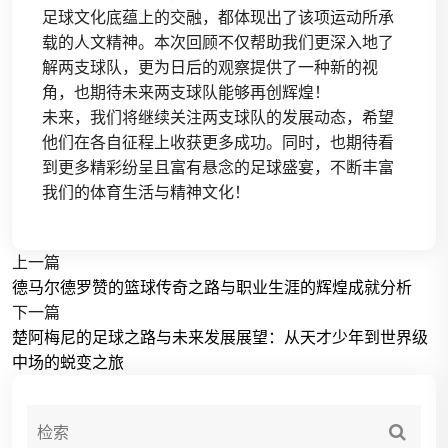
足球文化底蕴上的交融，都体现出了该项运动所承
载的人文精神。本次回顾不仅帮助我们更深入地了
解两支球队，更为日后的观察提供了一种新的视
角，也期待未来两支球队能够再创辉煌！
未来，我们将继续关注两支球队的发展动态，希望
他们在各自征程上收获更多成功。同时，也期待看
到更多精彩纷呈且富有悬念的足球盛宴，不断丰富
我们的体育生活与精神文化！
上一篇
德马尔德罗赞的篮球传奇之路与职业生涯的辉煌成就分析
下一篇
楚阿梅尼的足球之路与未来发展展望：从天才少年到世界级
中场的蜕变之旅