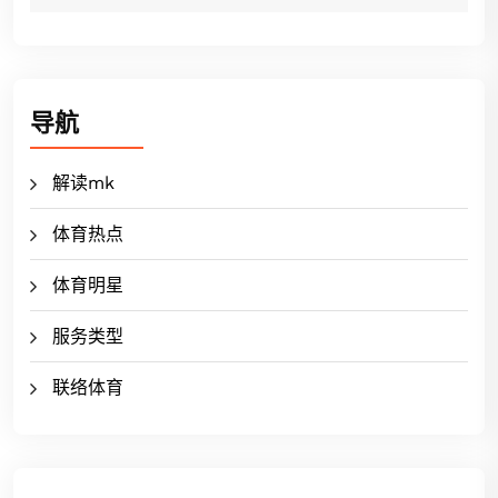
导航
解读mk
体育热点
体育明星
服务类型
联络体育