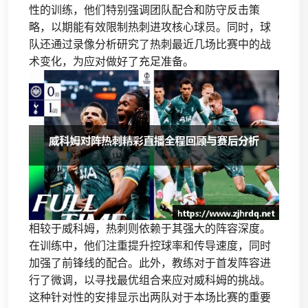
性的训练，他们特别强调团队配合和防守反击策
略，以期能有效限制热刺进攻核心球员。同时，球
队还通过录像分析研究了热刺最近几场比赛中的战
术变化，为应对做好了充足准备。
相较于威科姆，热刺则依赖于其强大的阵容深度。
在训练中，他们注重提升控球率和传导速度，同时
加强了前锋线的配合。此外，教练对于首发阵容进
行了微调，以寻找最优组合来应对威科姆的挑战。
这种针对性的安排显示出两队对于本场比赛的重要