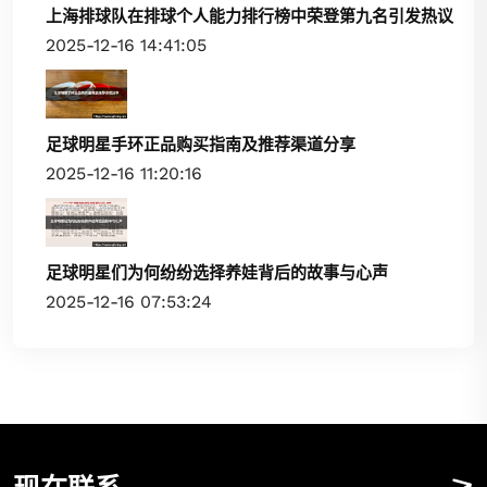
上海排球队在排球个人能力排行榜中荣登第九名引发热议
2025-12-16 14:41:05
足球明星手环正品购买指南及推荐渠道分享
2025-12-16 11:20:16
足球明星们为何纷纷选择养娃背后的故事与心声
2025-12-16 07:53:24