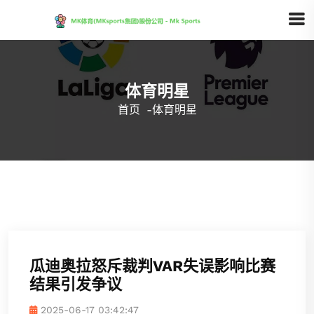
体育明星
首页
-
体育明星
瓜迪奥拉怒斥裁判VAR失误影响比赛
结果引发争议
2025-06-17 03:42:47