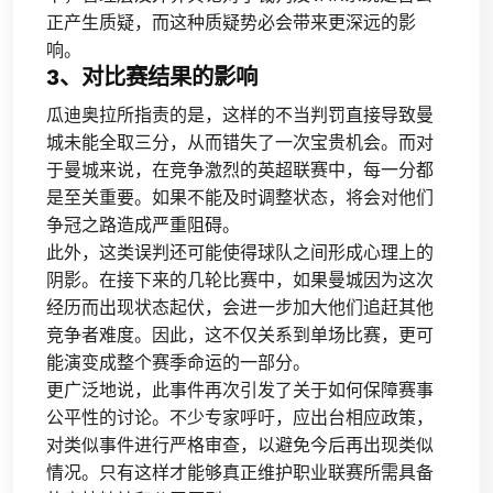
正产生质疑，而这种质疑势必会带来更深远的影
响。
3、对比赛结果的影响
瓜迪奥拉所指责的是，这样的不当判罚直接导致曼
城未能全取三分，从而错失了一次宝贵机会。而对
于曼城来说，在竞争激烈的英超联赛中，每一分都
是至关重要。如果不能及时调整状态，将会对他们
争冠之路造成严重阻碍。
此外，这类误判还可能使得球队之间形成心理上的
阴影。在接下来的几轮比赛中，如果曼城因为这次
经历而出现状态起伏，会进一步加大他们追赶其他
竞争者难度。因此，这不仅关系到单场比赛，更可
能演变成整个赛季命运的一部分。
更广泛地说，此事件再次引发了关于如何保障赛事
公平性的讨论。不少专家呼吁，应出台相应政策，
对类似事件进行严格审查，以避免今后再出现类似
情况。只有这样才能够真正维护职业联赛所需具备