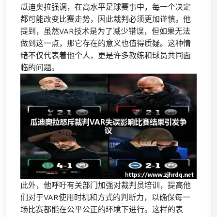
瓜迪奥拉强调，在高水平足球赛事中，每一个决定
都可能改变比赛走势，因此裁判必须更加谨慎。他
提到，虽然VAR技术是为了减少错误，但如果无法
做到这一点，那它存在的意义也值得质疑。这种情
绪不仅代表着他个人，更是许多教练和球员共同面
临的问题。
此外，他呼吁有关部门加强对裁判员培训，提高他
们对于VAR使用时机和方式的判断力，以确保每一
场比赛都能在公平公正的环境下进行。这样的表