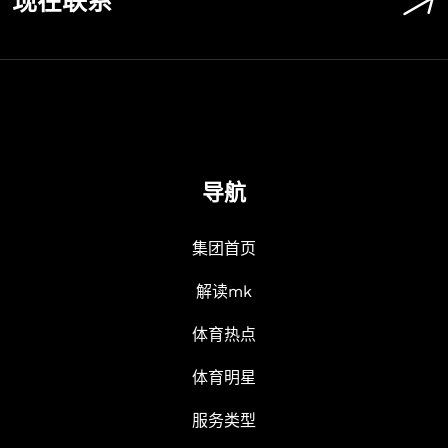
现在联系
导航
集团首页
解读mk
体育热点
体育明星
服务类型