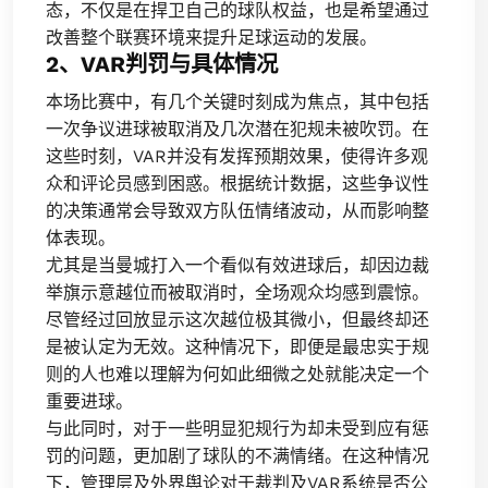
态，不仅是在捍卫自己的球队权益，也是希望通过
改善整个联赛环境来提升足球运动的发展。
2、VAR判罚与具体情况
本场比赛中，有几个关键时刻成为焦点，其中包括
一次争议进球被取消及几次潜在犯规未被吹罚。在
这些时刻，VAR并没有发挥预期效果，使得许多观
众和评论员感到困惑。根据统计数据，这些争议性
的决策通常会导致双方队伍情绪波动，从而影响整
体表现。
尤其是当曼城打入一个看似有效进球后，却因边裁
举旗示意越位而被取消时，全场观众均感到震惊。
尽管经过回放显示这次越位极其微小，但最终却还
是被认定为无效。这种情况下，即便是最忠实于规
则的人也难以理解为何如此细微之处就能决定一个
重要进球。
与此同时，对于一些明显犯规行为却未受到应有惩
罚的问题，更加剧了球队的不满情绪。在这种情况
下，管理层及外界舆论对于裁判及VAR系统是否公