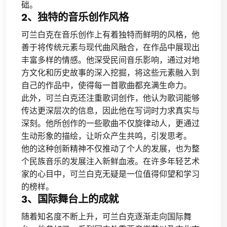
础。
2、独特的音乐创作风格
可兰白克在音乐创作上有着独特而鲜明的风格，他
善于将传统元素与现代曲风融合，在作品中展现出
丰富多样的情感。他深受民间音乐影响，通过对地
方文化和历史故事的深入挖掘，将这些元素融入到
自己的作品中，使得每一首歌曲都充满生命力。
此外，可兰白克还注重歌词创作，他认为歌词能够
传达更深层次的信息，因此他在写词时力求真实与
深刻。他所创作的一些歌曲不仅旋律动人，更通过
生动形象的描绘，让听众产生共鸣，引发思考。
他的这种创新精神不仅推动了个人的发展，也为整
个民族音乐的发展注入新鲜血液。在许多年轻艺术
家的心目中，可兰白克无疑是一位值得仰望和学习
的榜样。
3、国际舞台上的成就
随着知名度不断上升，可兰白克逐渐走向国际舞