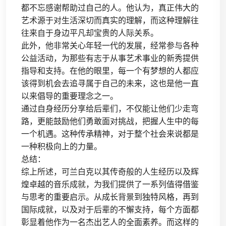
都不忘感谢帮助过自己的人。他认为，真正伟大的
艺术源于对生活深切而真实的理解，而这种理解往
往来自于身边平凡却宝贵的人际关系。
此外，他非常关心年轻一代的发展，经常参与各种
公益活动，为那些有志于从事艺术事业的新秀提供
指导和支持。在他的眼里，每一个有梦想的人都应
该得到机会去追寻属于自己的未来，这也是他一直
以来倡导的重要理念之一。
通过自身经历分享给后辈们，不仅能让他们少走弯
路，更能鼓励他们勇敢面对挑战，把握人生中的每
一个机遇。这种传承精神，对于整个社会来说都是
一种积极向上的力量。
总结：
综上所述，可兰白克以其传奇般的人生经历以及辉
煌卓越的音乐成就，为我们提供了一系列值得借鉴
与思考的重要启示。从成长背景到独特风格，再到
国际成就，以及对于后辈的不懈支持，每个方面都
彰显着他作为一名杰出艺人的全面素养。而这样的