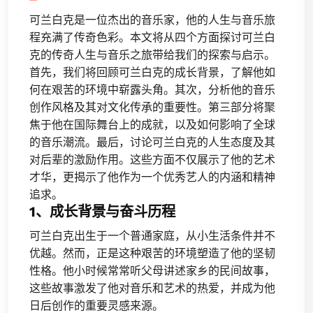
可兰白克是一位杰出的音乐家，他的人生与音乐旅
程充满了传奇色彩。本文将从四个方面探讨可兰白
克的传奇人生与音乐之旅带给我们的探索与启示。
首先，我们将回顾可兰白克的成长背景，了解他如
何在艰苦的环境中崭露头角。其次，分析他的音乐
创作风格及其对文化传承的重要性。第三部分将聚
焦于他在国际舞台上的成就，以及如何影响了全球
的音乐潮流。最后，讨论可兰白克的人生态度及其
对后辈的激励作用。这些方面不仅展示了他的艺术
才华，更揭示了他作为一个优秀艺人的内涵和精神
追求。
1、成长背景与奋斗历程
可兰白克出生于一个普通家庭，从小生活条件并不
优越。然而，正是这种艰苦的环境塑造了他的坚韧
性格。他小时候常常听父母讲述家乡的民间故事，
这些故事激发了他对音乐和艺术的热爱，并成为他
日后创作的重要灵感来源。