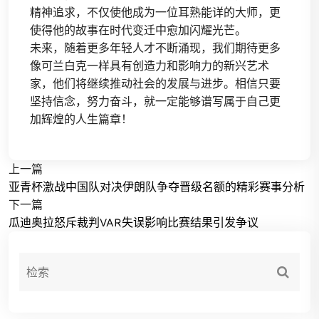
精神追求，不仅使他成为一位耳熟能详的大师，更
使得他的故事在时代变迁中愈加闪耀光芒。
未来，随着更多年轻人才不断涌现，我们期待更多
像可兰白克一样具有创造力和影响力的新兴艺术
家，他们将继续推动社会的发展与进步。相信只要
坚持信念，努力奋斗，就一定能够谱写属于自己更
加辉煌的人生篇章！
上一篇
亚青杯激战中国队对决伊朗队争夺晋级名额的精彩赛事分析
下一篇
瓜迪奥拉怒斥裁判VAR失误影响比赛结果引发争议