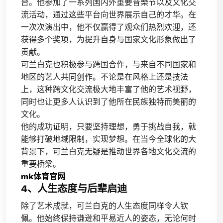
台。他参加了一系列国内外重要音樂节以及文化交
流活动，通过这些平台向世界展示自己的才华。在
一次次演出中，他不仅赢得了观众们热烈欢迎，还
获得多个奖项，为提升自身与国家文化形象做出了
贡献。
可兰白克也积极参与跨国合作，与来自不同国家和
地区的艺人共同创作。不论是在风格上还是技法
上，这种跨文化交流极大地丰富了他的艺术视野，
同时也让更多人认识到了他所在民族独特而美丽的
文化。
他的成功证明，只要坚持理想，勇于挑战自我，就
能够打破地域限制，实现梦想。在当今全球化的大
背景下，可兰白克无疑是推动世界各地文化交流的
重要桥梁。
mk体育官网
4、人生态度与后辈启迪
除了艺术成就，可兰白克的人生态度同样令人钦
佩。他始终保持谦逊和平易近人的姿态，无论何时