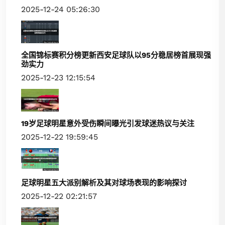
2025-12-24 05:26:30
全国锦标赛积分榜更新西安足球队以95分稳居榜首展现强
劲实力
2025-12-23 12:15:54
19岁足球明星意外受伤瞬间曝光引发球迷热议与关注
2025-12-22 19:59:45
足球明星五大派别解析及其对球场表现的影响探讨
2025-12-22 02:21:57