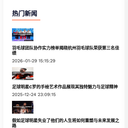
热门新闻
羽毛球团队协作实力榜单揭晓杭州羽毛球队荣获第三名佳
绩
2026-01-29 15:15:29
足球明星C罗的手绘艺术作品展现其独特魅力与足球精神
2025-12-24 23:09:15
假如足球明星失业了他们的人生将如何重塑与未来发展之
路