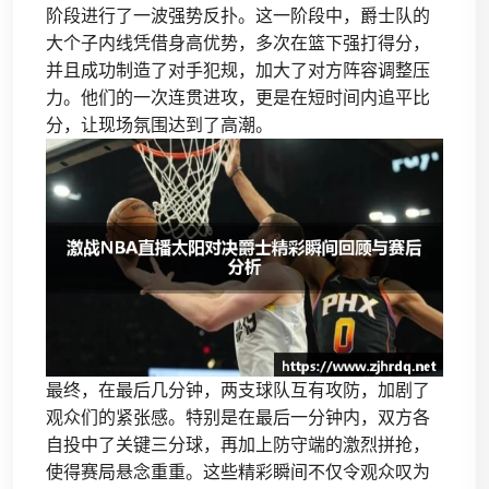
阶段进行了一波强势反扑。这一阶段中，爵士队的
大个子内线凭借身高优势，多次在篮下强打得分，
并且成功制造了对手犯规，加大了对方阵容调整压
力。他们的一次连贯进攻，更是在短时间内追平比
分，让现场氛围达到了高潮。
最终，在最后几分钟，两支球队互有攻防，加剧了
观众们的紧张感。特别是在最后一分钟内，双方各
自投中了关键三分球，再加上防守端的激烈拼抢，
使得赛局悬念重重。这些精彩瞬间不仅令观众叹为