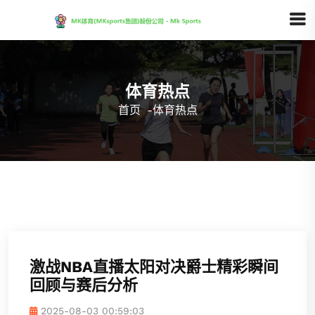
体育热点
首页
-
体育热点
激战NBA直播太阳对决爵士精彩瞬间
回顾与赛后分析
2025-08-03 00:59:03