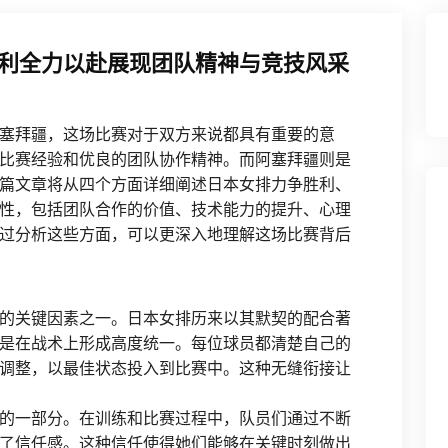
利全力以赴展现团队精神与竞技风采
塞拜疆，这场比赛对于双方来说都具有重要的意
比赛经验和优良的团队协作精神。而阿塞拜疆则是
篇文章将从四个方面详细阐述日本女排力争胜利、
性，包括团队合作的价值、技术能力的提升、心理
过分析这些方面，可以更深入地理解这场比赛背后
的关键因素之一。日本女排历来以其默契的配合著
是在战术上形成高度统一。每位球员都清楚自己的
调整，以最佳状态投入到比赛中。这种无缝衔接让
的一部分。在训练和比赛过程中，队员们通过不断
了信任感。这种信任使得她们能够在关键时刻做出