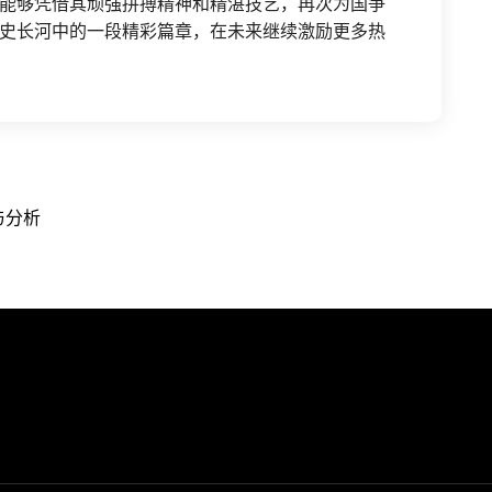
能够凭借其顽强拼搏精神和精湛技艺，再次为国争
史长河中的一段精彩篇章，在未来继续激励更多热
与分析