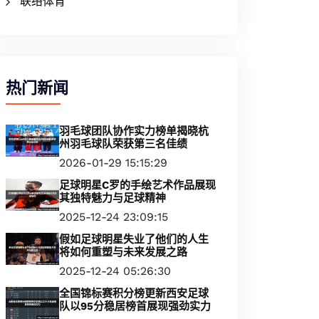
联络体育
热门新闻
羽毛球团队协作实力榜单揭晓杭
州羽毛球队荣获第三名佳绩
2026-01-29 15:15:29
足球明星C罗的手绘艺术作品展现
其独特魅力与足球精神
2025-12-24 23:09:15
假如足球明星失业了他们的人生
将如何重塑与未来发展之路
2025-12-24 05:26:30
全国锦标赛积分榜更新西安足球
队以95分稳居榜首展现强劲实力