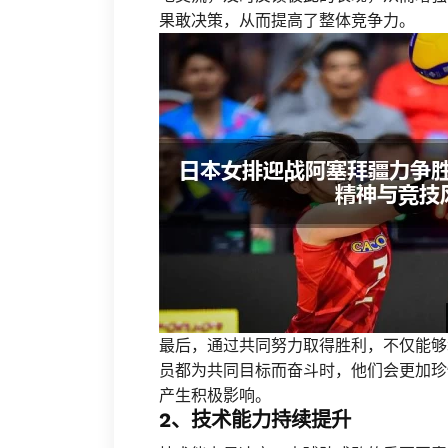
果敢决策，从而提高了整体竞争力。
最后，通过共同努力取得胜利，不仅能够
员都为共同目标而奋斗时，他们会更加珍
产生积极影响。
2、技术能力持续提升