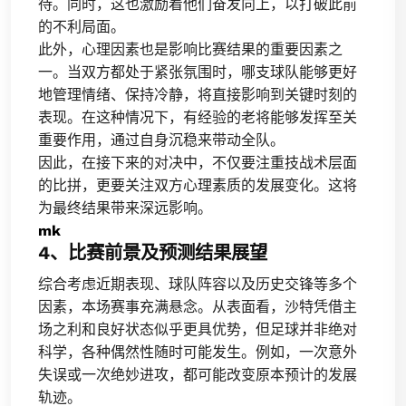
待。同时，这也激励着他们奋发向上，以打破此前
的不利局面。
此外，心理因素也是影响比赛结果的重要因素之
一。当双方都处于紧张氛围时，哪支球队能够更好
地管理情绪、保持冷静，将直接影响到关键时刻的
表现。在这种情况下，有经验的老将能够发挥至关
重要作用，通过自身沉稳来带动全队。
因此，在接下来的对决中，不仅要注重技战术层面
的比拼，更要关注双方心理素质的发展变化。这将
为最终结果带来深远影响。
mk
4、比赛前景及预测结果展望
综合考虑近期表现、球队阵容以及历史交锋等多个
因素，本场赛事充满悬念。从表面看，沙特凭借主
场之利和良好状态似乎更具优势，但足球并非绝对
科学，各种偶然性随时可能发生。例如，一次意外
失误或一次绝妙进攻，都可能改变原本预计的发展
轨迹。