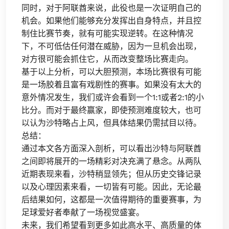
同时，对于阿联酋来说，此役也是一次证明自己的
机会。如果他们能够充分发挥出自身特点，并且控
制住比赛节奏，就有可能实现逆转。在这种情况
下，不可低估任何潜在威胁，因为一旦机会出现，
对方很可能会抓住它，从而改变整场比赛走向。
基于以上分析，可以大胆预测，本场比赛很有可能
是一场胶着且富有戏剧性的赛事。如果没有太大的
意外情况发生，我们或许会看到一个1:1或者2:1的小
比分。而对于最终赢家，即使预测难度较大，也可
以认为沙特略占上风，但具体结果仍需拭目以待。
总结：
通过本文各方面深入剖析，可以看出沙特与阿联酋
之间即将展开的一场精彩对决充满了悬念。从两队
近期表现来看，沙特稍显领先；但从历史交锋记录
以及心理因素来看，一切皆有可能。因此，无论最
后结果如何，这都是一次值得期待的重要赛事，为
足球爱好者奉献了一场视觉盛宴。
未来，我们希望看到更多如此高水平、高质量的体