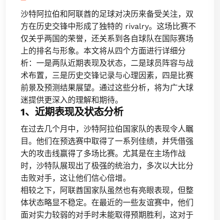
沙特阿拉伯和阿联酋的足球对决历来备受关注，双
方在历史交锋中形成了独特的 rivalry。这场比赛不
仅关乎两国的荣誉，还关系到各自球队在国际赛场
上的排名与形象。本文将从四个方面进行详细分
析：一是两队近期表现及状态，二是球员阵容与战
术布置，三是历史交锋记录与心理因素，四是比赛
前景及预测结果展望。通过这些分析，将为广大球
迷提供更深入的理解和期待。
1、近期表现及状态分析
在过去几个月中，沙特阿拉伯国家队的表现令人瞩
目。他们在预选赛中取得了一系列佳绩，并凭借强
大的攻击线赢得了多场比赛。尤其是在主场作战
时，沙特队展现出了极强的统治力，多次以大比分
击败对手，这让他们信心倍增。
相较之下，阿联酋国家队虽然也有亮眼表现，但整
体状态略显不稳定。在最近的一些友谊赛中，他们
面对实力较弱的对手时未能取得预期胜利，这对于