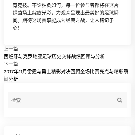
育竞技。不论胜负如何，每一位参与者都将在这片
绿茵场上绽放光彩，为观众呈现出最美好的足球瞬
间。期待这场赛事能成为经典之战，让人铭记于
心！
上一篇
西班牙与克罗地亚足球历史交锋战绩回顾与分析
下一篇
2017年11月雷霆与勇士精彩对决回顾全场比赛亮点与精彩瞬
间分析