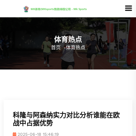
体育热点
首页
-
体育热点
科隆与阿森纳实力对比分析谁能在欧
战中占据优势
2025-06-18 15:46:19