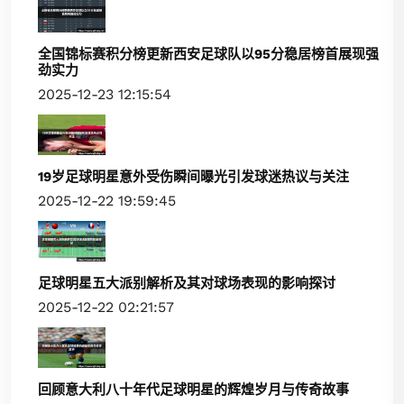
全国锦标赛积分榜更新西安足球队以95分稳居榜首展现强
劲实力
2025-12-23 12:15:54
19岁足球明星意外受伤瞬间曝光引发球迷热议与关注
2025-12-22 19:59:45
足球明星五大派别解析及其对球场表现的影响探讨
2025-12-22 02:21:57
回顾意大利八十年代足球明星的辉煌岁月与传奇故事