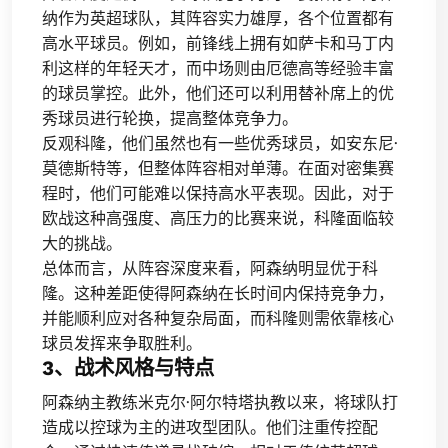
纳作为英超球队，其阵容实力雄厚，各个位置都有
高水平球员。例如，前锋线上拥有如萨卡和马丁内
利这样的年轻天才，而中场则由厄德高等经验丰富
的球员掌控。此外，他们还可以利用替补席上的优
秀球员进行轮换，提高整体竞争力。
反观科隆，他们虽然也有一些优秀球员，如安东尼·
莫德斯特等，但整体阵容相对单薄。在面对密集赛
程时，他们可能难以保持高水平表现。因此，对于
欧战这种高强度、高压力的比赛来说，科隆面临较
大的挑战。
总体而言，从阵容深度来看，阿森纳明显优于科
隆。这种差距使得阿森纳在长时间内保持竞争力，
并能顺利应对各种复杂局面，而科隆则需依靠核心
球员发挥来争取胜利。
3、战术风格与特点
阿森纳主教练米克尔·阿尔特塔执教以来，将球队打
造成以控球为主的进攻型团队。他们注重传控配