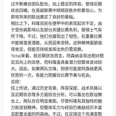
过不断磨合团队配合，加上稳定的阵容，使得近期
状态回暖。在英超联赛中频频获胜并积累信心，为
即将到来的欧战奠定了良好的基础。
相比之下，科隆目前在德甲中的表现起伏不定，由
于受伤病影响以及部分关键比赛失利，使得士气有
所下降。不过，他们也展现出了韧性，在重要比赛
中能够激发潜能，从而迎来逆转。这种精神面貌值
得肯定，但能否持续发挥出色仍需观察。
Total来看，就近期状态而言，阿森纳呈现出相对稳
定且向上的态势，而科隆虽具备潜力但整体波动较
大。因此，如果两队交锋，则很可能是阿森纳更具
优势的一方，有能力把握住比赛节奏与机会。
总结：
综上所述，通过历史背景、阵容深度、战术风格以
及近期状态等多方面综合分析，可以看出在欧战舞
台上，两队存在明显差距。尽管科隆有其独特的魅
力和坚韧精神，但整体实力与经验仍难敌经历丰富
且配置全面的阿森纳。不过，在足球这个充满变数