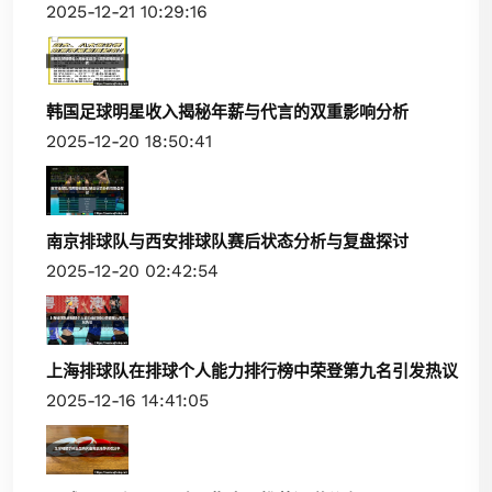
2025-12-21 10:29:16
韩国足球明星收入揭秘年薪与代言的双重影响分析
2025-12-20 18:50:41
南京排球队与西安排球队赛后状态分析与复盘探讨
2025-12-20 02:42:54
上海排球队在排球个人能力排行榜中荣登第九名引发热议
2025-12-16 14:41:05