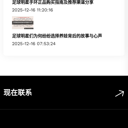
足球明星手环正品购买指南及推荐渠道分享
2025-12-16 11:20:16
足球明星们为何纷纷选择养娃背后的故事与心声
2025-12-16 07:53:24
现在联系