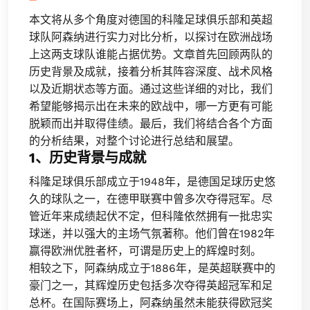
本文将从多个角度对德国的科隆足球俱乐部和英超
球队阿森纳进行实力对比分析，以探讨在欧洲战场
上这两支球队谁能占据优势。文章首先回顾两队的
历史背景及成就，接着分析其阵容深度、战术风格
以及近期状态等方面。通过这些详细的对比，我们
希望能够揭示出在未来的欧战中，哪一方更有可能
脱颖而出并取得佳绩。最后，我们将结合各个方面
的分析结果，对整个讨论进行总结和展望。
1、历史背景与成就
科隆足球俱乐部成立于1948年，是德国足球历史悠
久的球队之一，在德甲联赛中曾多次夺得冠军。尽
管近年来成绩起伏不定，但科隆依然拥有一批忠实
球迷，并以强大的主场气氛著称。他们曾在1982年
赢得欧洲优胜者杯，可谓是历史上的辉煌时刻。
相较之下，阿森纳成立于1886年，是英超联赛中的
豪门之一，其辉煌历史包括多次夺得英超冠军和足
总杯。在国际赛场上，阿森纳虽然未能获得欧冠奖