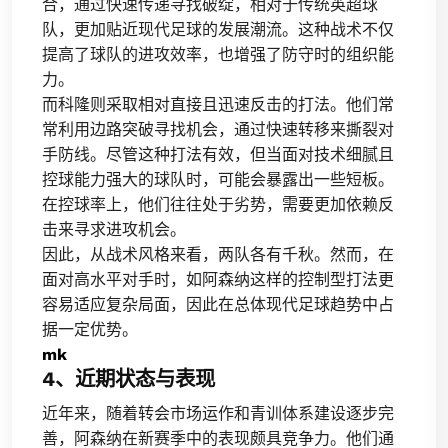
合，通过快速传递寻找破绽，相对于传统英超球
队，更加贴近现代足球的发展潮流。这种战术不仅
提高了球队的进攻效率，也增强了防守时的组织能
力。
而科隆则采取相对直接且迅速反击的打法。他们常
常利用边路突破寻找机会，通过快速转移来撕裂对
手防线。尽管这种打法有效，但当面对技术细腻且
控球能力强大的球队时，可能会暴露出一些短板。
在控球率上，他们往往处于劣势，需要更加依赖反
击来寻求进攻机会。
因此，从战术风格来看，两队各有千秋。然而，在
面对高水平对手时，如阿森纳这样的控制型打法更
容易适应复杂局面，因此在总体现代足球趋势中占
据一定优势。
mk
4、近期状态与表现
近年来，随着转会市场运作和青训体系建设逐步完
善，阿森纳在新赛季中的表现颇具竞争力。他们通