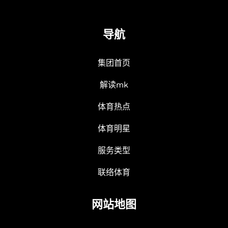
导航
集团首页
解读mk
体育热点
体育明星
服务类型
联络体育
网站地图