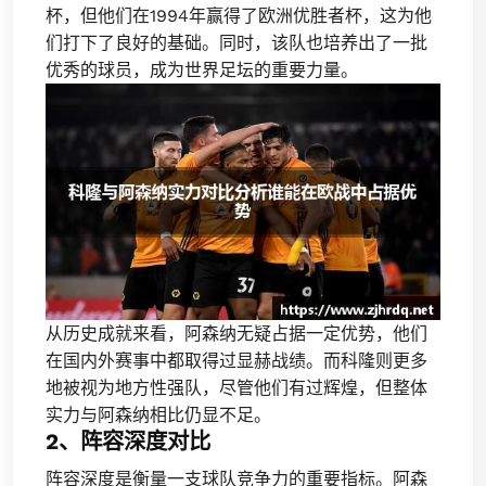
杯，但他们在1994年赢得了欧洲优胜者杯，这为他
们打下了良好的基础。同时，该队也培养出了一批
优秀的球员，成为世界足坛的重要力量。
从历史成就来看，阿森纳无疑占据一定优势，他们
在国内外赛事中都取得过显赫战绩。而科隆则更多
地被视为地方性强队，尽管他们有过辉煌，但整体
实力与阿森纳相比仍显不足。
2、阵容深度对比
阵容深度是衡量一支球队竞争力的重要指标。阿森