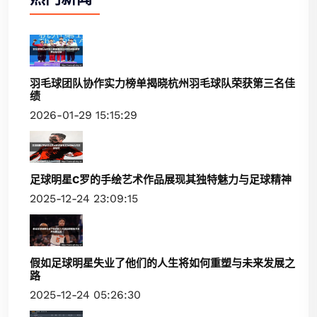
羽毛球团队协作实力榜单揭晓杭州羽毛球队荣获第三名佳
绩
2026-01-29 15:15:29
足球明星C罗的手绘艺术作品展现其独特魅力与足球精神
2025-12-24 23:09:15
假如足球明星失业了他们的人生将如何重塑与未来发展之
路
2025-12-24 05:26:30