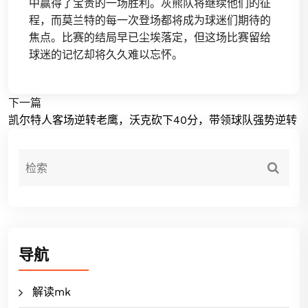
中赢得了宝贵的一场胜利。灰熊队将继续他们的征
程，而莫兰特的每一次登场都将成为球迷们期待的
焦点。比赛的结局早已尘埃落定，但这场比赛留给
球迷的记忆却将久久难以忘怀。
下一篇
凯尔特人客场逆转老鹰，沃克砍下40分，带领球队强势逆转
导航
解读mk