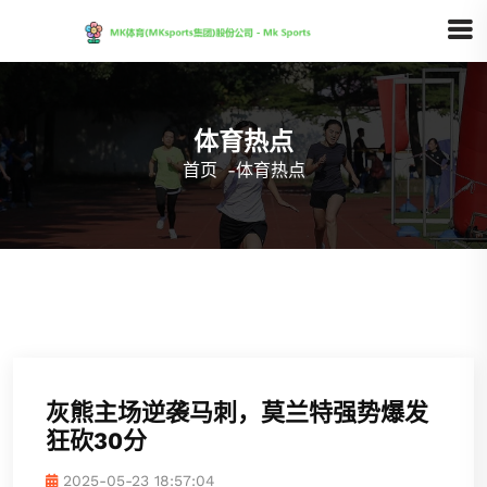
体育热点
首页
-
体育热点
灰熊主场逆袭马刺，莫兰特强势爆发
狂砍30分
2025-05-23 18:57:04