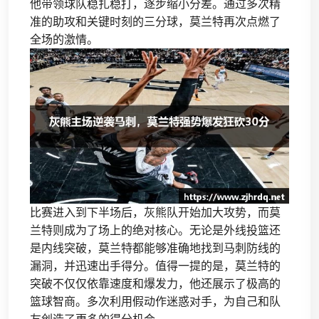
他带领球队稳扎稳打，逐步缩小分差。通过多次精
准的助攻和关键时刻的三分球，莫兰特再次点燃了
全场的激情。
比赛进入到下半场后，灰熊队开始加大攻势，而莫
兰特则成为了场上的绝对核心。无论是外线投篮还
是内线突破，莫兰特都能够准确地找到马刺防线的
漏洞，并迅速出手得分。值得一提的是，莫兰特的
突破不仅仅依靠速度和爆发力，他还展示了极高的
篮球智商。多次利用假动作迷惑对手，为自己和队