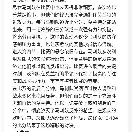
友创造了更多的得分机会。
尽管马刺队在比赛中也表现得非常顽强，多次将比
分差距缩小，但他们始终无法完全遏制住莫兰特的
进攻火力。每当马刺队迫近比分时，莫兰特总能站
出来，用一记冷静的三分球或一次强有力的突破，
将比分再度拉开。这样的表现不仅令马刺队的防守
感到压力重重，也让灰熊队的其他球员信心倍增。
进入第四节，比赛的悬念依旧存在。马刺队多次利
用灰熊队的失误进行反击，但莫兰特的稳定发挥始
终让他们难以彻底反超比分。比赛进入最后的关键
时刻，灰熊队在莫兰特的带领下保持了极高的专注
度和战术执行力，牢牢掌控着比赛的节奏。
在比赛的最后几分钟，马刺队试图通过换人调整和
战术变化来挽回局势，但他们面对的是一个充满斗
志和自信的莫兰特。他以一记突破上篮和随后的三
分命中，彻底浇灭了马刺队反扑的希望。在观众的
欢呼声中，灰熊队逐渐确立了胜局，最终以110-104
的比分结束了这场精彩的对决。