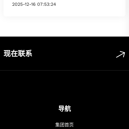
2025-12-16 07:53:24
现在联系
导航
集团首页