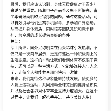
最后，我们应该认识到，身体素质健康对于青少年
来说至关重要。随着电子产品普及率不断提高，青
少年普遍面临缺乏锻炼的问题。通过这些活动，可
以有效引导他们远离手机屏幕，多参加户外活动，
从而提升身体素质，同时培养团队意识和竞争精
神，为今后的成长提供良好的条件。
总结：
综上所述，国外足球明星在街头踢球引发热潮，不
仅只是一次简单展示，更是传递出一种积极向上的
生活态度。这样的举动让我们看到体育不仅限于竞
技，还可以是一种生活方式，它能够连接人与人之
间，让每个人都能共享那份快乐与激情。
未来，我们期待这种现象能够持续发展，使更多的
人爱上这项运动，共同推动全球范围内健身意识提
升以及社会各界对体育事业支持力度加大。在这个
过程中，让我们一起携手并进，共享美好人生！