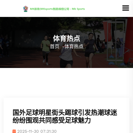
体育热点
首页
-
体育热点
国外足球明星街头踢球引发热潮球迷
纷纷围观共同感受足球魅力
2025-11-30 07:31:30