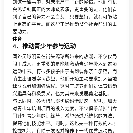
到这一盛事中，对未来产生了新的憧憬。他们有机
会见识到真正的大师级表演，更重要的是，他们看
到了自己的努力不会白费，只要坚持，就有可能站
上更高的平台。而这些正是推动整个社会前进的重
要动力。
体育
4、推动青少年参与运动
国外足球明星在街头踢球所带来的热潮，不仅仅局
限于成人，更重要的是能够激励青少年投入到这项
运动中去。有很多孩子由于看到偶像亲自示范，而
萌生出强烈学习欲望，他们开始主动要求加入当地
球队或参加训练课程。这对于培养他们对体育运动
兴趣具有积极意义，也为其未来发展奠定基础。
与此同时，各大俱乐部也纷纷借助这一契机，加大
对青少年培训项目的投入力度。不少俱乐部推出专
门针对青少年的训练营，希望通过系统化的方法，
提高他们技能水平。同时，这也是一种有效的人才
挖掘机制，有助于发现并培养下一代优秀运动员。