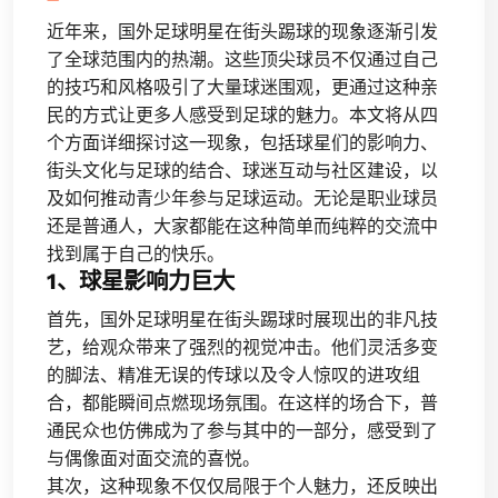
近年来，国外足球明星在街头踢球的现象逐渐引发
了全球范围内的热潮。这些顶尖球员不仅通过自己
的技巧和风格吸引了大量球迷围观，更通过这种亲
民的方式让更多人感受到足球的魅力。本文将从四
个方面详细探讨这一现象，包括球星们的影响力、
街头文化与足球的结合、球迷互动与社区建设，以
及如何推动青少年参与足球运动。无论是职业球员
还是普通人，大家都能在这种简单而纯粹的交流中
找到属于自己的快乐。
1、球星影响力巨大
首先，国外足球明星在街头踢球时展现出的非凡技
艺，给观众带来了强烈的视觉冲击。他们灵活多变
的脚法、精准无误的传球以及令人惊叹的进攻组
合，都能瞬间点燃现场氛围。在这样的场合下，普
通民众也仿佛成为了参与其中的一部分，感受到了
与偶像面对面交流的喜悦。
其次，这种现象不仅仅局限于个人魅力，还反映出