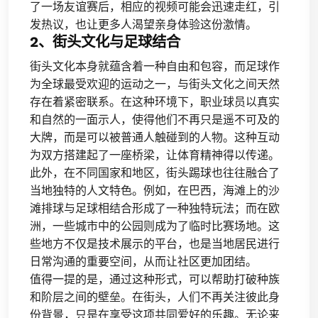
了一场友谊赛后，相应的视频可能会迅速走红，引
发热议，也让更多人渴望亲身体验这份激情。
2、街头文化与足球结合
街头文化本身就蕴含着一种自由和包容，而足球作
为全球最受欢迎的运动之一，与街头文化之间天然
存在着紧密联系。在这种环境下，职业球员以真实
和自然的一面示人，使得他们不再只是遥不可及的
大牌，而是可以被普通人触碰到的人物。这种互动
为双方搭建起了一座桥梁，让体育精神得以传递。
此外，在不同国家和地区，街头踢球也往往融合了
当地独特的人文特色。例如，在巴西，海滩上的沙
滩排球与足球相结合形成了一种独特玩法；而在欧
洲，一些城市中的公园则成为了临时比赛场地。这
些地方不仅是技术展示的平台，也是当地居民进行
日常沟通的重要空间，从而让社区更加团结。
值得一提的是，通过这种形式，可以帮助打破种族
和阶层之间的壁垒。在街头，人们不再关注彼此身
份背景，只是在享受这项共同爱好的乐趣。无论来