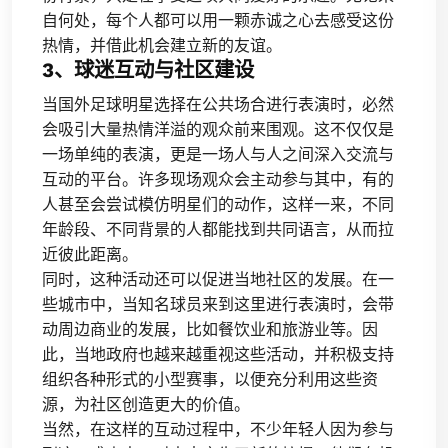
自何处，每个人都可以用一颗赤诚之心去感受这份
热情，并借此机会建立新的友谊。
3、球迷互动与社区建设
当国外足球明星选择在公共场合进行表演时，必然
会吸引大量热情洋溢的观众前来围观。这不仅仅是
一场单纯的表演，更是一场人与人之间深入交流与
互动的平台。许多现场观众会主动参与其中，有的
人甚至会尝试模仿明星们的动作，这样一来，不同
年龄段、不同背景的人都能找到共同语言，从而拉
近彼此距离。
同时，这种活动还可以促进当地社区的发展。在一
些城市中，当知名球员来到这里进行表演时，会带
动周边商业的发展，比如餐饮业和旅游业等。因
此，当地政府也越来越重视这些活动，并积极支持
组织各种形式的小型赛事，以便充分利用这些资
源，为社区创造更大的价值。
当然，在这样的互动过程中，不少年轻人因为参与