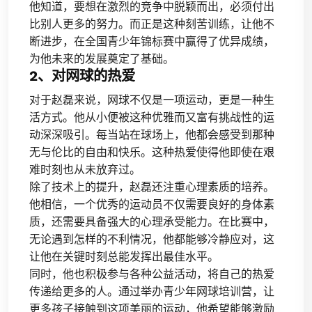
他知道，要想在激烈的竞争中脱颖而出，必须付出
比别人更多的努力。而正是这种刻苦训练，让他不
断进步，在全国青少年锦标赛中赢得了优异成绩，
为他未来的发展奠定了基础。
2、对网球的热爱
对于赵磊来说，网球不仅是一项运动，更是一种生
活方式。他从小便被这种优雅而又富有挑战性的运
动深深吸引。每当站在球场上，他都会感受到那种
无与伦比的自由和快乐。这种热爱使得他即使在艰
难时刻也从未放弃过。
除了技术上的提升，赵磊还注重心理素质的培养。
他相信，一个优秀的运动员不仅需要良好的身体素
质，还需要具备强大的心理承受能力。在比赛中，
无论遇到怎样的不利情况，他都能够冷静应对，这
让他在关键时刻总能发挥出最佳水平。
同时，他也积极参与各种公益活动，将自己的热爱
传递给更多的人。通过举办青少年网球培训营，让
更多孩子接触到这项美丽的运动，他希望能够激励