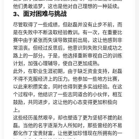
他们勇敢追梦，这也是他对自己理想的一种延续。
3、面对困难与挑战
尽管取得了一些成绩，但赵磊并没有止步不前，而
是在失败中不断汲取经验教训。有一次，在重要比
赛中由于紧张而失误导致提前出局，这让他感到非
常沮丧。但经过反思后，他意识到失败只是成功之
路上的一部分。于是，他选择重新审视自己的训练
计划，加强心理辅导，使自己更加成熟。
此外，在职业生涯初期，由于缺乏资金支持，赵磊
不得不克服经济上的压力。他参加一些地方比赛，
以此来积攒奖金，同时也得到更多实战经验。在这
个过程中，他结识了一些志同道合的小伙伴，相互
鼓励，共同进步，这让他的心态变得更加积极向
上。
这些经历虽然艰辛，却也塑造了更为坚韧不拔的赵
磊。当他的名字逐渐为人所知时，那些曾经的不易
都化作了宝贵财富，让他更加珍惜现在所拥有的一