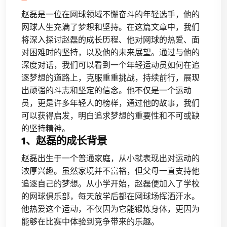
赵磊是一位在网球领域不懈奋斗的年轻选手，他的
网球人生充满了梦想和坚持。在这篇文章中，我们
将深入探讨赵磊的成长历程、他对网球的热爱、面
对困难时的坚持，以及他的未来展望。通过与他的
深度对话，我们可以看到一个年轻运动员如何在追
逐梦想的道路上，克服重重挑战，持续前行，展现
出顽强的斗志和坚定的信念。他不仅是一个运动
员，更是许多年轻人的榜样，通过他的故事，我们
可以获得启发，明白追求梦想的重要性和不可或缺
的坚持精神。
1、赵磊的成长背景
赵磊出生于一个普通家庭，从小就表现出对运动的
浓厚兴趣。虽然家境并不富裕，但父母一直支持他
追逐自己的梦想。从小学开始，赵磊便加入了学校
的网球俱乐部，每天放学后都在网球场挥洒汗水。
他热爱这个运动，不仅因为它能锻炼身体，更因为
能够在比赛中体验到竞争带来的乐趣。