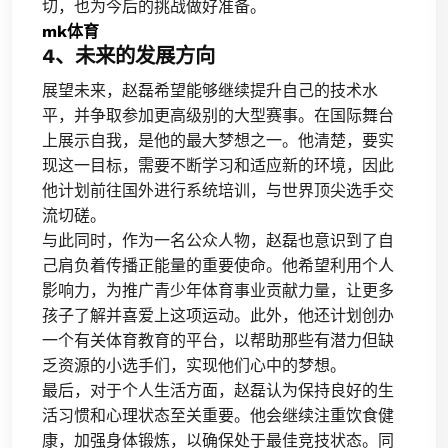
切，也为今后的挑战做好准备。
mk体育
4、未来的发展方向
展望未来，赵磊希望能够继续提升自己的技术水
平，并争取参加更高级别的大型赛事。在国际舞台
上展示自我，是他的最大梦想之一。他清楚，要实
现这一目标，需要不断学习和适应新的环境，因此
他计划前往国外进行系统培训，与世界顶尖选手交
流切磋。
与此同时，作为一名公众人物，赵磊也意识到了自
己肩负着传播正能量的重要使命。他希望利用个人
影响力，为推广青少年体育事业贡献力量，让更多
孩子了解并喜爱上这项运动。此外，他还计划创办
一个有关体育教育的平台，以帮助那些有潜力但缺
乏资源的小选手们，实现他们心中的梦想。
最后，对于个人生活方面，赵磊认为保持良好的生
活习惯和心理状态至关重要。他会继续注重饮食健
康，加强身体锻炼，以确保处于最佳竞技状态。同