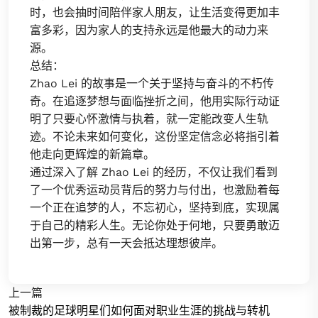
时，也会抽时间陪伴家人朋友，让生活变得更加丰
富多彩，因为家人的支持永远是他最大的动力来
源。
总结：
Zhao Lei 的故事是一个关于坚持与奋斗的不朽传
奇。在追逐梦想与面临挫折之间，他用实际行动证
明了只要心怀激情与执着，就一定能改变人生轨
迹。不论未来如何变化，这份坚定信念必将指引着
他走向更辉煌的新篇章。
通过深入了解 Zhao Lei 的经历，不仅让我们看到
了一个优秀运动员背后的努力与付出，也激励着每
一个正在追梦的人，不忘初心，坚持到底，实现属
于自己的精彩人生。无论你处于何地，只要勇敢迈
出第一步，总有一天会抵达理想彼岸。
上一篇
被制裁的足球明星们如何面对职业生涯的挑战与转机