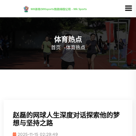
体育热点
首页
-
体育热点
赵磊的网球人生深度对话探索他的梦
想与坚持之路
2025-11-15 02:29:49