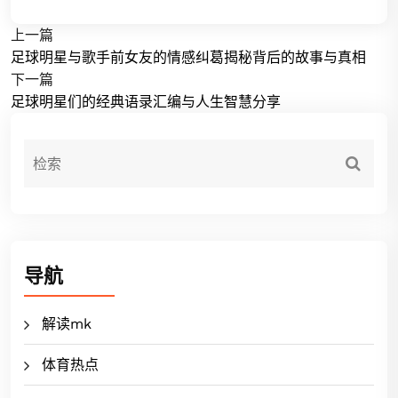
上一篇
足球明星与歌手前女友的情感纠葛揭秘背后的故事与真相
下一篇
足球明星们的经典语录汇编与人生智慧分享
导航
解读mk
体育热点