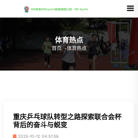
体育热点
首页
-
体育热点
重庆乒乓球队转型之路探索联合会杯
背后的奋斗与蜕变
2025-10-12 04:51:56