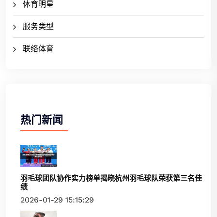
体育明星
服务类型
联络体育
热门新闻
羽毛球团队协作实力榜单揭晓杭州羽毛球队荣获第三名佳
绩
2026-01-29 15:15:29