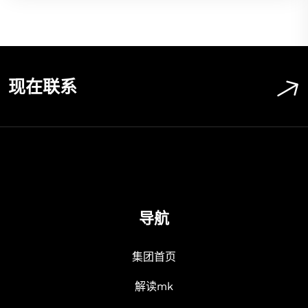
现在联系
导航
集团首页
解读mk