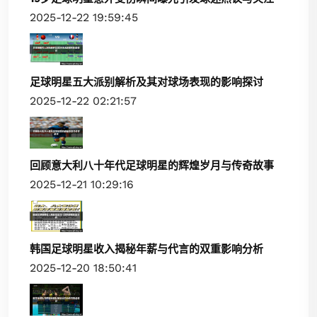
2025-12-22 19:59:45
足球明星五大派别解析及其对球场表现的影响探讨
2025-12-22 02:21:57
回顾意大利八十年代足球明星的辉煌岁月与传奇故事
2025-12-21 10:29:16
韩国足球明星收入揭秘年薪与代言的双重影响分析
2025-12-20 18:50:41