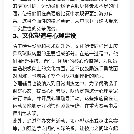
的专项训练，运动员们逐渐克服身体素质不足的问
题，使得他们在高强度比赛中表现得更加游刃有
余。这种全面性的技术革新，为重庆乒乓球队带来
了实质性的竞争优势。
3、文化塑造与心理建设
除了硬件设施和技术提升外，文化塑造同样是重庆
乒乓球队转型的重要组成部分。在这一过程中，他
们围绕“拼搏、自信、团结”的核心价值观，为队员
营造积极向上的文化氛围。这不仅鼓励选手勇敢面
对困难，也增强了整个团队抵御挫折的能力。
心理辅导也被纳入到日常训练之中。为了帮助选手
调整心态，提高心理素质，队伍定期邀请心理专家
进行讲座，并开展心理疏导活动。这些措施旨在让
运动员能够更好地管理紧张情绪，在重大赛事中发
挥出色表现。
此外，通过举办文艺活动，如小型演出或趣味竞赛
等，加强选手之间的人际关系，让彼此之间建立起