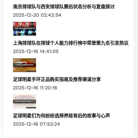
南京排球队与西安排球队赛后状态分析与复盘探讨
2025-12-20 02:42:54
上海排球队在排球个人能力排行榜中荣登第九名引发热议
2025-12-16 14:41:05
足球明星手环正品购买指南及推荐渠道分享
2025-12-16 11:20:16
足球明星们为何纷纷选择养娃背后的故事与心声
2025-12-16 07:53:24