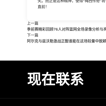
失。而正是这种精神，使得“梅西传奇”
直前！
上一篇
季前赛精彩回顾76人对阵篮网全场录像分析与
下一篇
阿尔克与兹沃勒激战正酣谁能在这场较量中脱
现在联系