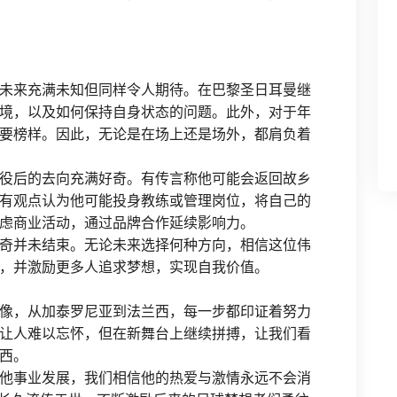
未来充满未知但同样令人期待。在巴黎圣日耳曼继
境，以及如何保持自身状态的问题。此外，对于年
要榜样。因此，无论是在场上还是场外，都肩负着
役后的去向充满好奇。有传言称他可能会返回故乡
有观点认为他可能投身教练或管理岗位，将自己的
虑商业活动，通过品牌合作延续影响力。
他的传奇并未结束。无论未来选择何种方向，相信这位伟
，并激励更多人追求梦想，实现自我价值。
像，从加泰罗尼亚到法兰西，每一步都印证着努力
让人难以忘怀，但在新舞台上继续拼搏，让我们看
西。
他事业发展，我们相信他的热爱与激情永远不会消