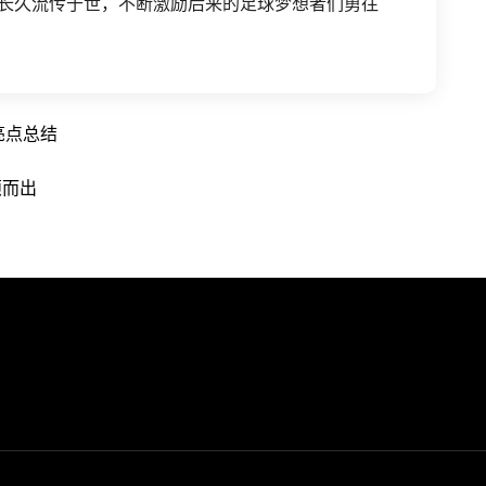
将长久流传于世，不断激励后来的足球梦想者们勇往
亮点总结
颖而出