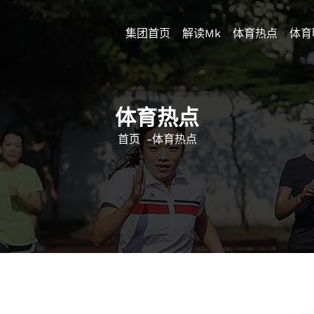
集团首页
解读mk
体育热点
体育
体育热点
首页
-
体育热点