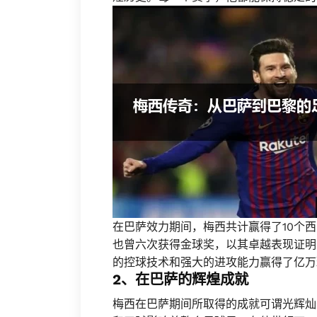
在巴萨效力期间，梅西共计赢得了10个
也曾六次获得金球奖，以其卓越表现证明
的控球技术和强大的进攻能力赢得了亿万
2、在巴萨的辉煌成就
梅西在巴萨期间所取得的成就可谓光辉灿