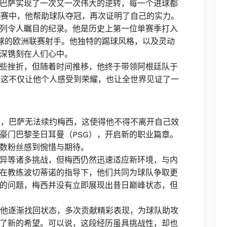
巴萨实现了一次又一次伟大的逆转，每一个进球都
冠决赛中，他帮助球队夺冠，再次证明了自己的实力。
列令人瞩目的纪录。他是历史上第一位单赛季打入
进球的欧洲联赛射手。他独特的踢球风格，以及灵动
深镌刻在人们心中。
些挫折，但随着时间推移，他终于带领阿根廷队于
梦。这不仅让他个人感受到荣耀，也让全世界见证了一
原因，巴萨无法续约梅西，这使得他不得不离开自己效
豪门巴黎圣日耳曼（PSG），开启新的职业篇章。
数粉丝感到惋惜与期待。
异等诸多挑战，但梅西仍然迅速适应新环境，与内
在教练波切蒂诺的指导下，他们共同为球队争取更
的问题，梅西并没有立即展现出昔日巅峰状态，但
前夕，他逐渐找回状态，多次贡献精彩表现，为球队助攻
了新的希望。可以说，这段经历虽具挑战性，却也