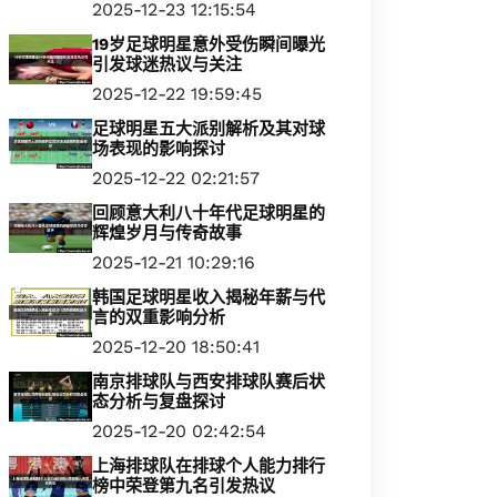
2025-12-23 12:15:54
19岁足球明星意外受伤瞬间曝光
引发球迷热议与关注
2025-12-22 19:59:45
足球明星五大派别解析及其对球
场表现的影响探讨
2025-12-22 02:21:57
回顾意大利八十年代足球明星的
辉煌岁月与传奇故事
2025-12-21 10:29:16
韩国足球明星收入揭秘年薪与代
言的双重影响分析
2025-12-20 18:50:41
南京排球队与西安排球队赛后状
态分析与复盘探讨
2025-12-20 02:42:54
上海排球队在排球个人能力排行
榜中荣登第九名引发热议