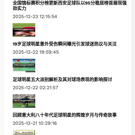
全国锦标赛积分榜更新西安足球队以95分稳居榜首展现强
劲实力
2025-12-23 12:15:54
19岁足球明星意外受伤瞬间曝光引发球迷热议与关注
2025-12-22 19:59:45
足球明星五大派别解析及其对球场表现的影响探讨
2025-12-22 02:21:57
回顾意大利八十年代足球明星的辉煌岁月与传奇故事
2025-12-21 10:29:16