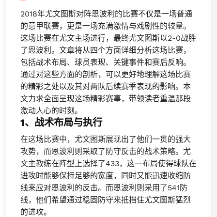
2018年尤文图斯对阵恩波利的比赛不仅是一场普通
的意甲联赛，更是一场充满激情与戏剧性的较量。
这场比赛在尤文主场进行，最终尤文图斯以2-0战胜
了恩波利。文章将从四个方面详细分析这场比赛，
包括战术布局、球员表现、关键事件和赛后反响。
通过对这些方面的剖析，可以更好地理解这场比赛
的精彩之处以及其对两队后续赛季表现的影响。本
文力求全面呈现这场精彩赛事，带领读者重温那段
激动人心的时刻。
1、战术布局与执行
在这场比赛中，尤文图斯展现出了他们一贯的强大
攻势，而恩波利则采取了防守反击的战术策略。尤
文主教练在阵型上选择了433，这一布局使得球队在
进攻时能够保持足够的宽度，同时又能迅速收缩防
线来应对恩波利的反击。而恩波利则采用了541防
线，他们希望通过稳固防守来抵挡住尤文图斯猛烈
的进攻。