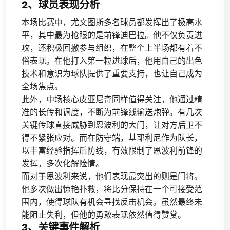
2、球员表现分析
本场比赛中，尤文图斯多名球员都发挥出了极高水
平，其中最为抢眼的是前锋迪巴拉。他不仅负责进
攻，还积极回撤参与组织，在整个上半场都有着不
俗表现。在他打入第一粒进球后，他用自己的出色
技术和意识为球队提供了重要支持，也让自己成为
全场焦点。
此外，中场核心皮亚尼奇同样值得关注，他通过精
准的长传和调度，不断为前锋线输送炮弹。有几次
关键传球直接威胁到恩波利的大门，让对方后卫不
得不紧张应对。而在防守端，基耶利尼作为队长，
以丰富经验指挥后防线，有效限制了恩波利前锋的
发挥，多次化解险情。
而对于恩波利来说，他们表现最突出的则是门将。
他多次做出惊艳扑救，将比分保持在一个可接受范
围内，使得球队有机会寻找反击机会。虽然最终未
能阻止失利，但他的勇敢表现依然值得赞赏。
3、关键事件解析