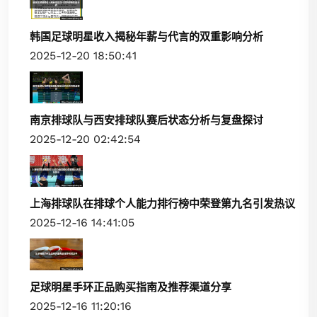
韩国足球明星收入揭秘年薪与代言的双重影响分析
2025-12-20 18:50:41
南京排球队与西安排球队赛后状态分析与复盘探讨
2025-12-20 02:42:54
上海排球队在排球个人能力排行榜中荣登第九名引发热议
2025-12-16 14:41:05
足球明星手环正品购买指南及推荐渠道分享
2025-12-16 11:20:16