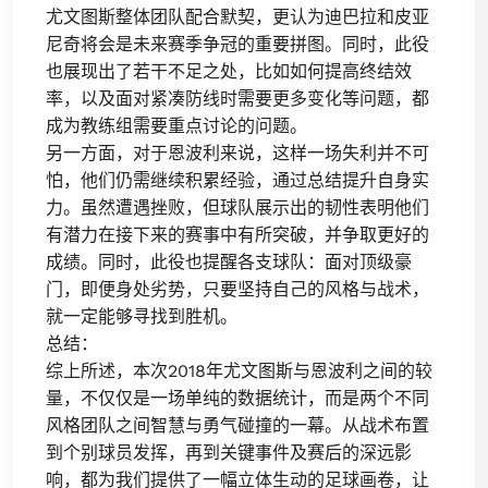
尤文图斯整体团队配合默契，更认为迪巴拉和皮亚
尼奇将会是未来赛季争冠的重要拼图。同时，此役
也展现出了若干不足之处，比如如何提高终结效
率，以及面对紧凑防线时需要更多变化等问题，都
成为教练组需要重点讨论的问题。
另一方面，对于恩波利来说，这样一场失利并不可
怕，他们仍需继续积累经验，通过总结提升自身实
力。虽然遭遇挫败，但球队展示出的韧性表明他们
有潜力在接下来的赛事中有所突破，并争取更好的
成绩。同时，此役也提醒各支球队：面对顶级豪
门，即便身处劣势，只要坚持自己的风格与战术，
就一定能够寻找到胜机。
总结：
综上所述，本次2018年尤文图斯与恩波利之间的较
量，不仅仅是一场单纯的数据统计，而是两个不同
风格团队之间智慧与勇气碰撞的一幕。从战术布置
到个别球员发挥，再到关键事件及赛后的深远影
响，都为我们提供了一幅立体生动的足球画卷，让