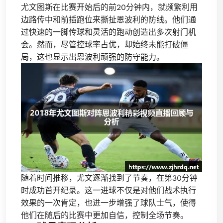
尤文图斯在比赛开始后的前20分钟内，就频繁利用
边路传中和前插跑位来撕扯恩波利的防线。他们通
过快速的一脚传球和灵活的跑动创造出多次射门机
会。然而，尽管控球率占优，却始终未能打破僵
局，这也显示出恩波利顽强的防守能力。
随着时间推移，尤文逐渐找到了节奏，在第30分钟
时成功首开纪录。这一进球不仅是对他们战术执行
效果的一次肯定，也进一步增强了球队士气，使得
他们在随后的比赛中更加自信，控制全场节奏。