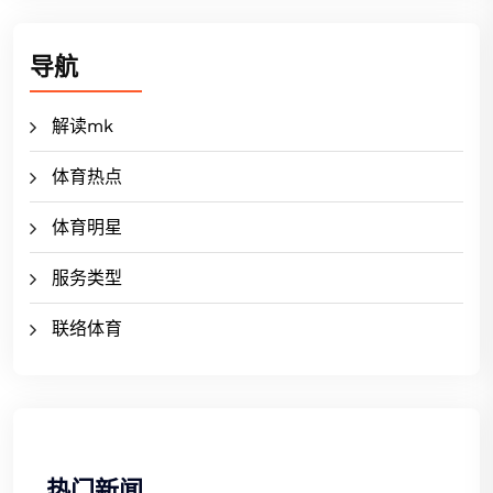
导航
解读mk
体育热点
体育明星
服务类型
联络体育
热门新闻