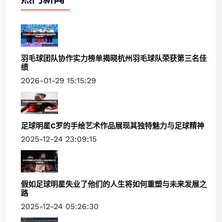
羽毛球团队协作实力榜单揭晓杭州羽毛球队荣获第三名佳
绩
2026-01-29 15:15:29
足球明星C罗的手绘艺术作品展现其独特魅力与足球精神
2025-12-24 23:09:15
假如足球明星失业了他们的人生将如何重塑与未来发展之
路
2025-12-24 05:26:30