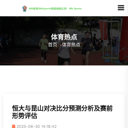
体育热点
首页
-
体育热点
恒大与昆山对决比分预测分析及赛前
形势评估
2025-08-30 14:18:42