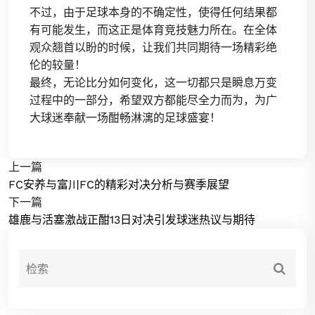
不过，由于足球本身的不确定性，使得任何结果都
有可能发生，而这正是体育竞技魅力所在。在全体
观众翘首以盼的时候，让我们共同期待一场精彩绝
伦的较量！
最终，无论比分如何变化，这一切都只是瞬息万变
过程中的一部分，希望双方都能尽全力而为，为广
大球迷奉献一场酣畅淋漓的足球盛宴！
上一篇
FC安养与富川FC的精彩对决分析与赛季展望
下一篇
雄鹿与活塞激战正酣13日对决引发球迷热议与期待