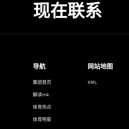
现在联系
导航
网站地图
集团首页
XML
解读mk
体育热点
体育明星