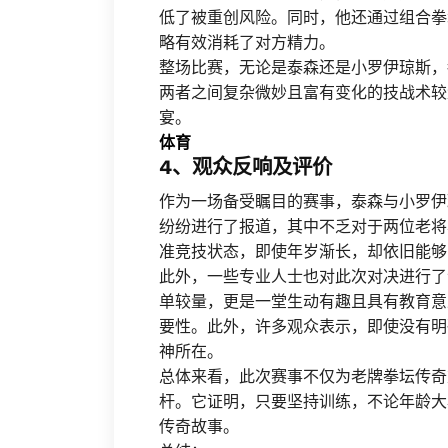
低了被重创风险。同时，他还通过组合拳
略有效消耗了对方精力。
整场比赛，无论是泰森还是小罗伊琼斯，
两者之间复杂微妙且富有变化的技战术较
宴。
体育
4、观众反响及评价
作为一场备受瞩目的赛事，泰森与小罗伊
纷纷进行了报道，其中不乏对于两位老将
准竞技状态，即使年岁渐长，却依旧能够
此外，一些专业人士也对此次对决进行了
单较量，更是一堂生动有趣且具有教育意
要性。此外，许多观众表示，即使没有明
神所在。
总体来看，此次赛事不仅为老牌拳坛传奇
杆。它证明，只要坚持训练，不论年龄大
传奇故事。