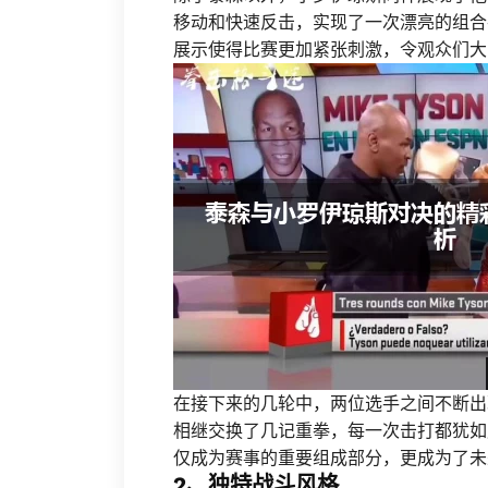
移动和快速反击，实现了一次漂亮的组合
展示使得比赛更加紧张刺激，令观众们大
在接下来的几轮中，两位选手之间不断出
相继交换了几记重拳，每一次击打都犹如
仅成为赛事的重要组成部分，更成为了未
2、独特战斗风格