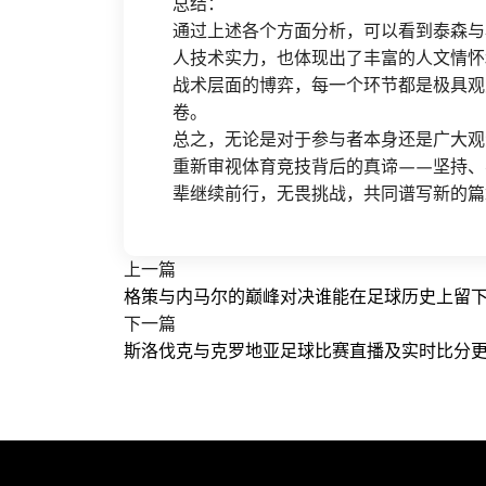
总结：
通过上述各个方面分析，可以看到泰森与
人技术实力，也体现出了丰富的人文情怀
战术层面的博弈，每一个环节都是极具观
卷。
总之，无论是对于参与者本身还是广大观
重新审视体育竞技背后的真谛——坚持、
辈继续前行，无畏挑战，共同谱写新的篇
上一篇
格策与内马尔的巅峰对决谁能在足球历史上留
下一篇
斯洛伐克与克罗地亚足球比赛直播及实时比分