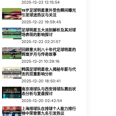
2025-12-23 12:15:54
19岁足球明星意外受伤瞬间曝光
引发球迷热议与关注
2025-12-22 19:59:45
足球明星五大派别解析及其对球
场表现的影响探讨
2025-12-22 02:21:57
回顾意大利八十年代足球明星的
辉煌岁月与传奇故事
2025-12-21 10:29:16
韩国足球明星收入揭秘年薪与代
言的双重影响分析
2025-12-20 18:50:41
南京排球队与西安排球队赛后状
态分析与复盘探讨
2025-12-20 02:42:54
上海排球队在排球个人能力排行
榜中荣登第九名引发热议