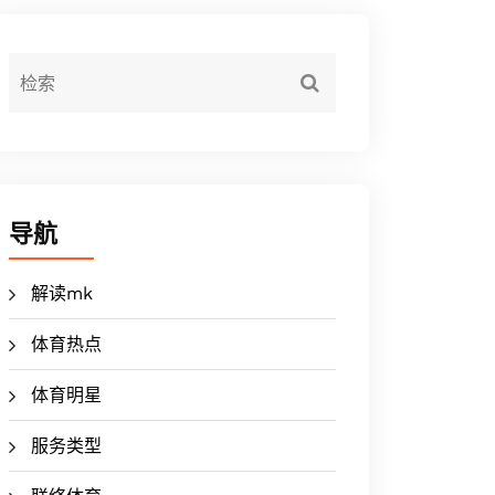
导航
解读mk
体育热点
体育明星
服务类型