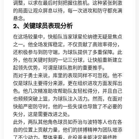
调整，以求在最后时刻把握住胜机。这种紧张刺激
的局面让观众屏息以待，每一次进攻和防守都充满
悬念。
2、关键球员表现分析
在这场较量中，快船队当家球星伦纳德无疑是焦点
之一。他全场发挥稳定，不仅贡献了高效率得分，
还积极参与到防守端，为球队提供了多重保障。此
外，他在关键时刻的一记三分球，让快船重新建立
起领先优势，可谓是球队胜利的重要推手。
而对于勇士来说，库里的表现同样不可忽视。他不
仅是球队主要得分来源，更在组织进攻方面发挥出
色。他几次精准助攻帮助队友轻松得分，并且自己
也频频突破上篮，为球队注入活力。然而，在面对
快船严密防守时，他的一些失误也导致了不必要的
失分，这是需要改进之处。
此外，两队其他角色球员如乔治与波特等人也在各
自的位置上贡献力量，他们的拼搏精神为团队增添
了不少动力。整体来看，此役虽未能决定最终胜