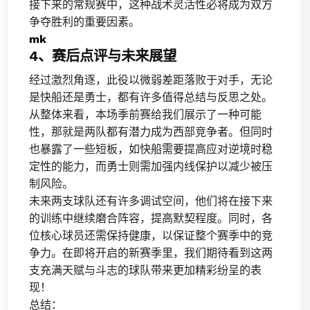
接下来的常规赛中，这种战术灵活性必将成为双方
争夺胜利的重要因素。
mk
4、赛后点评与未来展望
经过激烈角逐，此役以微弱差距落败于对手，无论
是快船还是勇士，都有许多值得总结与反思之处。
从整体来看，本场季前赛给我们展示了一种可能
性，那就是两队都有潜力成为西部竞争者。但同时
也暴露了一些短板，如快船需要提高应对逆境时稳
定性的能力，而勇士则需加强内线保护以减少被压
制风险。
未来两支球队还有许多调试空间，他们将在接下来
的训练中继续磨合阵容，提高默契程度。同时，各
位核心球员还需保持健康，以保证整个赛季中的竞
争力。在即将开启的新赛季里，我们期待看到这两
支充满天赋与斗志的球队带来更加精彩纷呈的表
现！
总结：