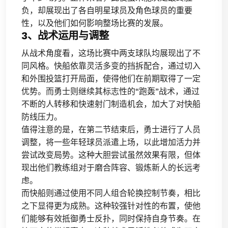
负，却展现出了各自明星球员及角色球员的重要
性，以及他们如何影响整场比赛的发展。
3、战术运用与调整
从战术角度看，这场比赛中两支球队均展现出了不
同风格。快船依靠灵活多变的挡拆配合，通过切入
和外围投篮打开局面，使得他们在前期取得了一定
优势。而勇士则继续其标志性的“跑轰”战术，通过
不断的人转移和快速射门制造机会，加大了对快船
防线压力。
值得注意的是，在第二节结束后，勇士进行了人员
调整，将一些年轻球员派遣上场，以此增加活力并
尝试改变局势。这种大胆尝试虽然效果有限，但体
现出他们教练组对于磨合阵容、锻炼新人的长远考
虑。
而快船则通过使用不同人组合轮换控制节奏，相比
之下显得更为成熟。这种较强针对性的布置，使他
们能够有效抵御勇士反扑，同时保持自身节奏。在