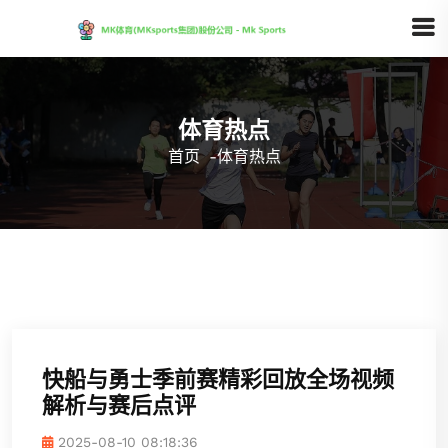
体育热点
首页
-
体育热点
快船与勇士季前赛精彩回放全场视频
解析与赛后点评
2025-08-10 08:18:36