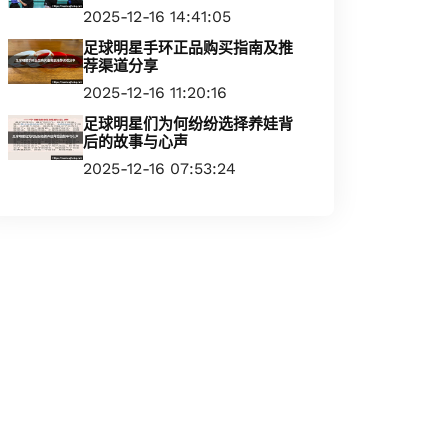
2025-12-16 14:41:05
足球明星手环正品购买指南及推
荐渠道分享
2025-12-16 11:20:16
足球明星们为何纷纷选择养娃背
后的故事与心声
2025-12-16 07:53:24