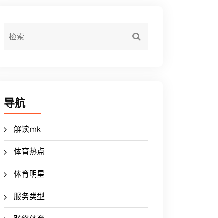
导航
解读mk
体育热点
体育明星
服务类型