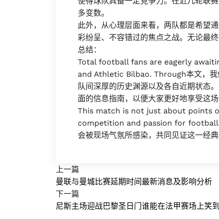
使得球队具备一定竞争力。在近几轮联赛
多变数。
此外，从心理层面来看，两队都是希望通
彩纷呈、不容错过的焦点之战。无论最终
总结：
Total football fans are eagerly awai
and Athletic Bilbao. Thr
队间深厚的历史渊源以及各自近期状态。
面的信息指南，以便大家更好地享受这场
This match is not just about points o
competition and passion for 
会被现场气氛所感染，共同见证这一经典
上一篇
曼联与曼城比赛延期时间最新消息及影响分析
下一篇
尼斯主场迎战巴黎圣日门谁能在法甲赛场上笑