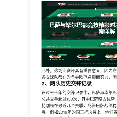
此外，这场比赛还具有重要意义，因为它
各支球队都在为争夺欧冠名额而努力，因
2、两队历史交锋记录
在过去十年的交锋记录中，巴萨与毕尔巴
总共交手超过150次，其中巴萨略占优
特别是在最近几个赛季，尽管巴萨战绩稳
胜，例如2019年的国王杯决赛上，他