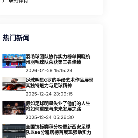
联络体育
热门新闻
羽毛球团队协作实力榜单揭晓杭
州羽毛球队荣获第三名佳绩
2026-01-29 15:15:29
足球明星C罗的手绘艺术作品展现
其独特魅力与足球精神
2025-12-24 23:09:15
假如足球明星失业了他们的人生
将如何重塑与未来发展之路
2025-12-24 05:26:30
全国锦标赛积分榜更新西安足球
队以95分稳居榜首展现强劲实力