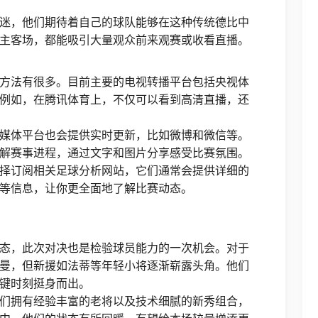
迷，他们期待着自己的球队能够在这种传统德比中
主客场，都能吸引大量观众前来观赛或收看直播。
方法有很多。目前主要的电视转播平台包括央视体
例如，在腾讯体育上，不仅可以看到高清直播，还
媒体平台也会提供实时更新，比如微博和微信等。
解赛事进程，通过文字和图片分享感受比赛氛围。
择订阅相关足球分析网站，它们通常会提供详细的
等信息，让你更全面地了解比赛动态。
态，此次对决也是检验球员能力的一次机会。对于
曼，但新援如法蒂等年轻小将逐渐崭露头角。他们
键时刻挺身而出。
们拥有经验丰富的老将以及技术细腻的新秀组合，