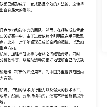
队都已经形成了一套成熟且高效的方法论，这使得
出自身最大的潜能。
具竞争力和影响力的团队。然而，在辉煌成绩背后
些关键赛事中，由于过度依赖个别明星选手导致整
点。此外，对于年轻球员成长空间的把控，以及如
重点方向。
机制，加强年轻选手与老将之间经验传承。同时，
分析软件等，以帮助运动员更好地理解自己的优缺
能继续书写新的辉煌篇章，为中国乃至世界范围内
大贡献。
积淀、卓越的战术执行能力以及强大的技术水平，
成绩。然而，要想持续领先，还需不断创新和提升
境。