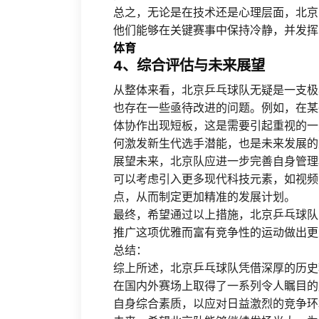
总之，无论是在技术还是心理层面，北京
他们能够在关键赛事中保持冷静，并发挥
体育
4、综合评估与未来展望
从整体来看，北京乒乓球队无疑是一支极
也存在一些亟待改进的问题。例如，在某
体协作出现短板，这是需要引起重视的一
何激发新生代选手潜能，也是未来发展的
展望未来，北京队应进一步完善自身管理
可以考虑引入更多现代科技元素，如视频
点，从而制定更加精准的发展计划。
最终，希望通过以上措施，北京乒乓球队
推广这项优雅而富有竞争性的运动做出更
总结：
综上所述，北京乒乓球队凭借深厚的历史
在国内外赛场上取得了一系列令人瞩目的
自身综合素质，以应对日益激烈的竞争环