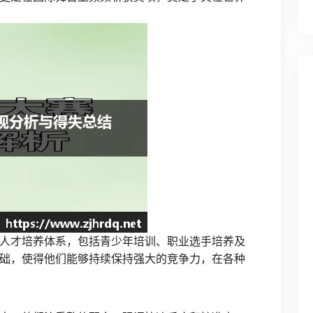
人才培养体系，包括青少年培训、职业选手培养及
础，使得他们能够持续保持强大的竞争力，在各种