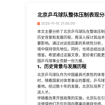
北京乒乓球队整体压制表现分
2025-11-15 21:55:00
本文主要分析了北京乒乓球队在整体压制
历史背景和发展历程，再深入探讨其战术
要影响。通过对这些因素的系统性分析，
境中保持领先地位。同时，也将总结出该
借鉴。希望通过这篇文章，爱好者们能更
国乒乓球事业贡献一份力量。
1、历史背景与发展历程
北京乒乓球队作为中国最具代表性的体育
时，随着国家对体育事业的重视，乒乓球
基地。经过数十年的发展，北京队培养了
送人才。
伴随着改革开放政策的实施，北京队在引
这使得他们不仅在国内赛事中屡获佳绩，