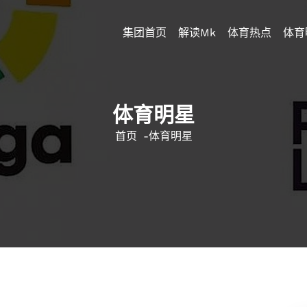
集团首页
解读mk
体育热点
体育
体育明星
首页
-
体育明星