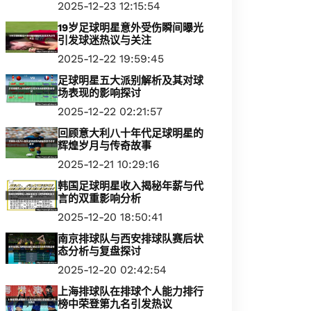
2025-12-23 12:15:54
19岁足球明星意外受伤瞬间曝光
引发球迷热议与关注
2025-12-22 19:59:45
足球明星五大派别解析及其对球
场表现的影响探讨
2025-12-22 02:21:57
回顾意大利八十年代足球明星的
辉煌岁月与传奇故事
2025-12-21 10:29:16
韩国足球明星收入揭秘年薪与代
言的双重影响分析
2025-12-20 18:50:41
南京排球队与西安排球队赛后状
态分析与复盘探讨
2025-12-20 02:42:54
上海排球队在排球个人能力排行
榜中荣登第九名引发热议