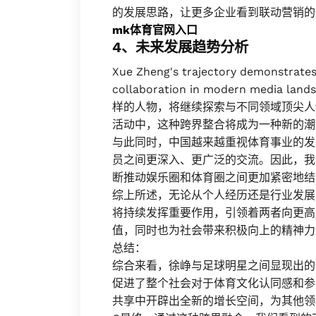
的发展思路，让更多企业看到联动营销的
mk体育官网入口
4、未来发展趋势分析
Xue Zheng's trajectory demonstrates
collaboration in modern med
样的人物，将继续探索与不同领域顶尖人
活动中，这种跨界整合将成为一种新的潮
与此同时，中国越来越重视体育事业的发
员之间更深入、更广泛的交流。因此，我
断推动娱乐圈和体育圈之间更加紧密地结
综上所述，无论从个人经历还是行业发展
将持续发挥重要作用，引领着两者向更高
值，同时也为社会带来积极向上的精神力
总结：
综合来看，徐峥与足球明星之间显现出的
促进了整个社会对于体育文化认同感和参
共享中开辟出全新的增长空间，为其他领