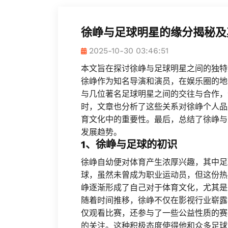
徐峥与足球明星的缘分揭秘及
2025-10-30 03:46:51
本文旨在探讨徐峥与足球明星之间的独特
徐峥作为知名导演和演员，在娱乐圈的地
与几位著名足球明星之间的交往与合作，
时，文章也分析了这些关系对徐峥个人品
育文化中的重要性。最后，总结了徐峥与
发展趋势。
1、徐峥与足球的初识
徐峥自幼便对体育产生浓厚兴趣，其中足
球，虽然未曾成为职业运动员，但这份热
峥逐渐形成了自己对于体育文化，尤其是
随着时间推移，徐峥不仅在影视行业崭露
仅观看比赛，还参与了一些公益性质的赛
的关注。这种积极态度使得他和众多足球