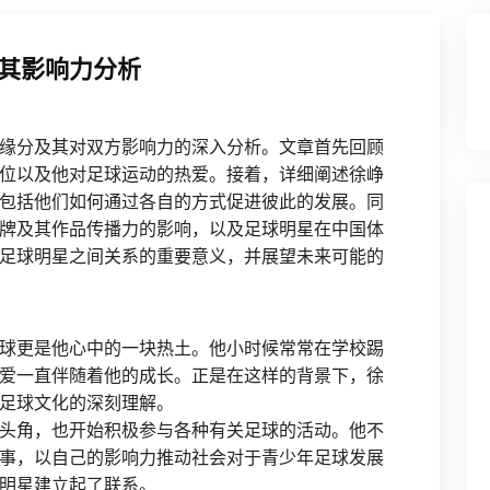
其影响力分析
缘分及其对双方影响力的深入分析。文章首先回顾
位以及他对足球运动的热爱。接着，详细阐述徐峥
包括他们如何通过各自的方式促进彼此的发展。同
牌及其作品传播力的影响，以及足球明星在中国体
足球明星之间关系的重要意义，并展望未来可能的
球更是他心中的一块热土。他小时候常常在学校踢
爱一直伴随着他的成长。正是在这样的背景下，徐
足球文化的深刻理解。
头角，也开始积极参与各种有关足球的活动。他不
事，以自己的影响力推动社会对于青少年足球发展
明星建立起了联系。