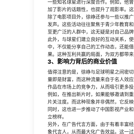
一些知名球星进行深度合作。例如，他曾
加了影片的话题性，也提升了观影率。这
除了电影项目外，徐峥还参与一些以推广
发声。这些活动往往聚焦于青少年教育和
至更广泛的人群中，这无疑是对自己品牌
此外，与球星们建立良好的互动关系，使
中，不仅能分享自己的工作动态，还能借
果。这种互利共赢的局面，为双方都带来
3、影响力背后的商业价值
值得注意的是，徐峥与足球明星之间密切
量即是财富，而这种流量来自于名人效应
作品在市场上的竞争力，从而吸引更多投
例如，在推出新片时，如果能够邀请到重
片关注度。而这种现象并非偶然，它反映
同时，这也进一步推动了中国影视产业和
立榜样。
另外，在广告代言方面，由于有着丰富经
象代言人，从而最大化广告效益。这一过