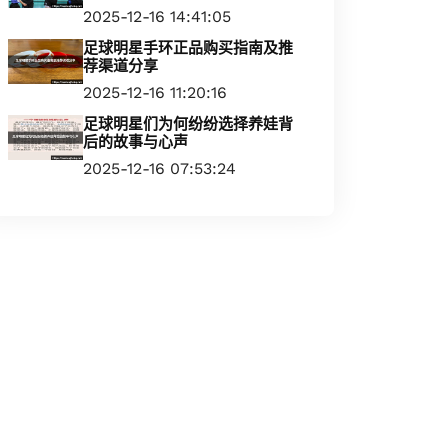
2025-12-16 14:41:05
足球明星手环正品购买指南及推
荐渠道分享
2025-12-16 11:20:16
足球明星们为何纷纷选择养娃背
后的故事与心声
2025-12-16 07:53:24