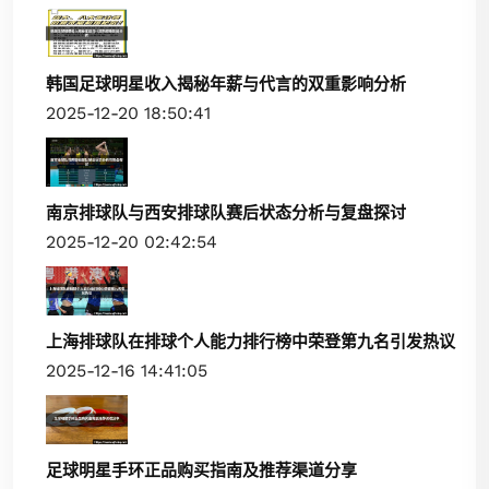
韩国足球明星收入揭秘年薪与代言的双重影响分析
2025-12-20 18:50:41
南京排球队与西安排球队赛后状态分析与复盘探讨
2025-12-20 02:42:54
上海排球队在排球个人能力排行榜中荣登第九名引发热议
2025-12-16 14:41:05
足球明星手环正品购买指南及推荐渠道分享