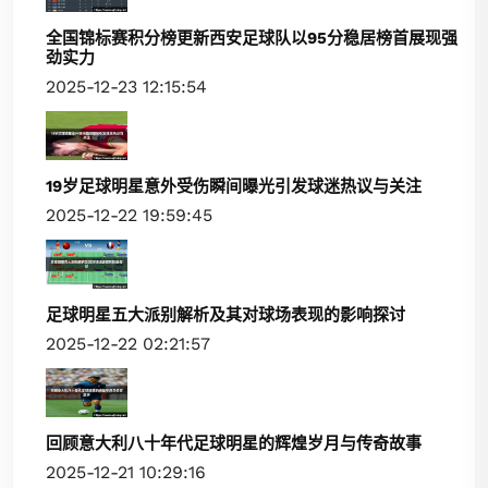
全国锦标赛积分榜更新西安足球队以95分稳居榜首展现强
劲实力
2025-12-23 12:15:54
19岁足球明星意外受伤瞬间曝光引发球迷热议与关注
2025-12-22 19:59:45
足球明星五大派别解析及其对球场表现的影响探讨
2025-12-22 02:21:57
回顾意大利八十年代足球明星的辉煌岁月与传奇故事
2025-12-21 10:29:16