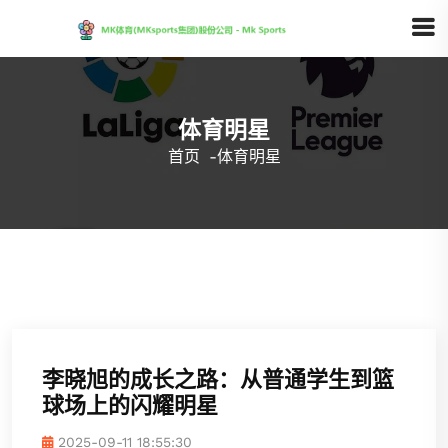
体育明星
首页
-
体育明星
李晓旭的成长之路：从普通学生到篮
球场上的闪耀明星
2025-09-11 18:55:30