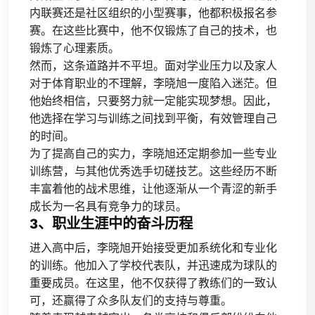
内联赛还是社区组织的小型赛事，他都积极报名参
赛。在这些比赛中，他不仅锻炼了自己的技术，也
锻炼了心理素质。
然而，这条道路并不平坦。面对学业压力以及家人
对于体育职业的不理解，李晓旭一度陷入迷茫。但
他始终相信，只要努力就一定能实现梦想。因此，
他选择在学习与训练之间找到平衡，有效管理自己
的时间。
为了提高自己的实力，李晓旭还定期参加一些专业
训练营，与其他优秀选手切磋技艺。这些经历不断
丰富着他的战术思维，让他逐渐从一个青涩的新手
成长为一名具有竞争力的球员。
3、职业生涯中的奋斗历程
进入高中后，李晓旭开始接受更加系统化和专业化
的训练。他加入了学校代表队，并迅速成为球队的
重要成员。在这里，他不仅获得了教练们的一致认
可，还赢得了众多队友们的支持与尊重。