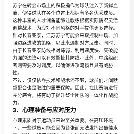
苏宁在转会市场上的积极操作为球队注入了新鲜血
液，使得球队在各个位置上都拥有多名优秀球员。
这种丰富的人才储备能够让教练根据实际情况灵活
调整战术，为应对不同风格的对手提供更多选择。
针对长春亚泰，江苏苏宁可能会采取控制中场、加
强边路进攻的策略，以此来遏制对方反击。同时，
由于长春亚泰防线相对薄弱，利用速度快、突破能
力强的边锋可以有效撕扯其防线。此外，中路组织
者则需要及时调度，以确保进攻流畅且具有威胁
性。
不过，仅仅依靠技术和战术还不够，球员们之间默
契配合也是取胜的重要保障。因此，在比赛前进行
充分磨合，将有助于提升整个团队的一体化作战能
力。
3、心理准备与应对压力
心理素质对于运动员来说至关重要。在高压环境
下，一些球员可能会因为紧张而无法发挥出最佳水