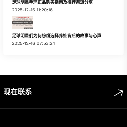
足球明星手环正品购买指南及推荐渠道分享
2025-12-16 11:20:16
足球明星们为何纷纷选择养娃背后的故事与心声
2025-12-16 07:53:24
现在联系