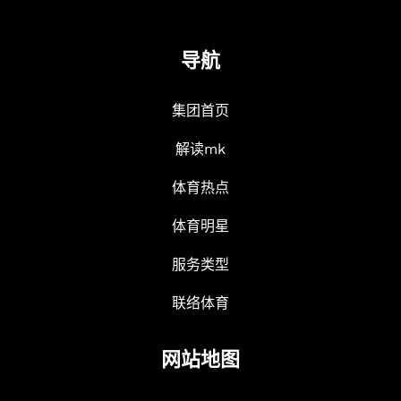
导航
集团首页
解读mk
体育热点
体育明星
服务类型
联络体育
网站地图