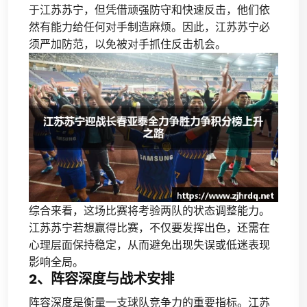
于江苏苏宁，但凭借顽强防守和快速反击，他们依
然有能力给任何对手制造麻烦。因此，江苏苏宁必
须严加防范，以免被对手抓住反击机会。
综合来看，这场比赛将考验两队的状态调整能力。
江苏苏宁若想赢得比赛，不仅要发挥出色，还需在
心理层面保持稳定，从而避免出现失误或低迷表现
影响全局。
2、阵容深度与战术安排
阵容深度是衡量一支球队竞争力的重要指标。江苏