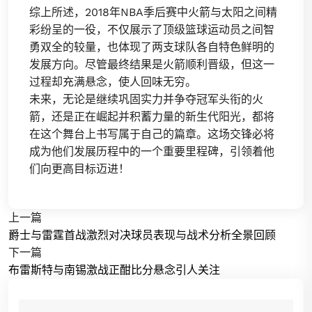
综上所述，2018年NBA季后赛中火箭与太阳之间精
彩纷呈的一役，不仅展示了顶级篮球运动员之间智
勇双全的较量，也体现了两支球队各自特色鲜明的
发展方向。尽管最终结果是火箭顺利晋级，但这一
过程却充满悬念，使人回味无穷。
未来，无论是继续巩固实力并争夺冠军头衔的火
箭，还是正在崛起并积蓄力量的新生代阳光，都将
在这个舞台上书写属于自己的篇章。这场交锋必将
成为他们发展历程中的一个重要里程碑，引领着他
们向更高目标迈进！
上一篇
爵士与雷霆首战激烈对决球员表现与战术分析全景回顾
下一篇
布雷斯特与南锡激战正酣比分悬念引人关注