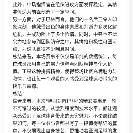
此外，中场指挥官在组织进攻方面发挥稳定，其精
准传递为前锋创造了一定空间。
另一方面，对于巴林而言，他们的一名后卫令人印
象深刻，他凭借出色的身体素质和判断力多次化解
危机，并成功阻止了多个险情。同时，中锋也不遗
余力地参与到团队防守之中，其拼抢积极性可圈可
点，为球队赢得不少喘息时间。
总结来看，本场赛事不仅仅是单纯的数据统计，每
位球员都用自己的努力诠释着团队精神与个人价
值。正是这种拼搏精神，使得整场比赛充满魅力与
激情，也让每一个观看的人感受到足球运动带来的
快乐与震撼。
总结：
综合来看，本次“韩国对阵巴林”的精彩赛事是一轮
不可错过的较量。从激烈程度到技术水平，都让观
众感受到了足球体育带来的无穷魅力。不论最终结
果如何，每一位参与者都书写了一段值得铭记的篇
章，不仅展现出自身技艺，更推动着亚洲足球的发