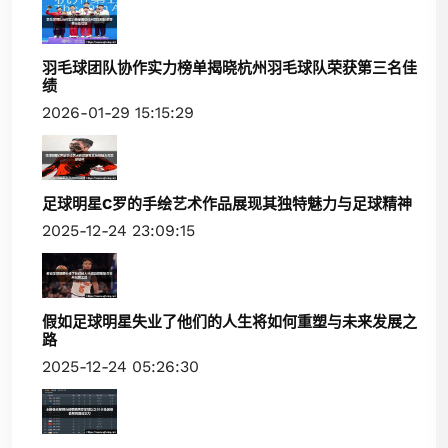
羽毛球团队协作实力榜单揭晓杭州羽毛球队荣获第三名佳
绩
2026-01-29 15:15:29
足球明星C罗的手绘艺术作品展现其独特魅力与足球精神
2025-12-24 23:09:15
假如足球明星失业了他们的人生将如何重塑与未来发展之
路
2025-12-24 05:26:30