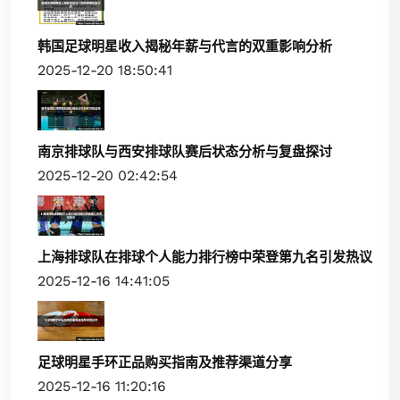
韩国足球明星收入揭秘年薪与代言的双重影响分析
2025-12-20 18:50:41
南京排球队与西安排球队赛后状态分析与复盘探讨
2025-12-20 02:42:54
上海排球队在排球个人能力排行榜中荣登第九名引发热议
2025-12-16 14:41:05
足球明星手环正品购买指南及推荐渠道分享
2025-12-16 11:20:16