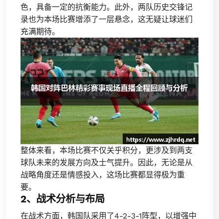
色，具备一定的抗衡能力。此外，两队历史交锋记
录也为本场比赛增添了一层悬念，这无疑让球迷们
充满期待。
整体来看，本场比赛不仅关乎积分，更涉及到两支
球队未来的发展方向及士气提升。因此，无论是从
战略角度还是情感投入，这场比赛都显得极为重
要。
2、战术分析与布局
在战术方面，韩国队采用了4-2-3-1阵型，以增强中