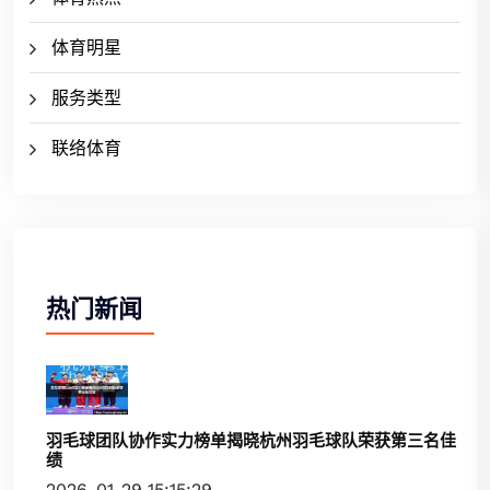
体育明星
服务类型
联络体育
热门新闻
羽毛球团队协作实力榜单揭晓杭州羽毛球队荣获第三名佳
绩
2026-01-29 15:15:29