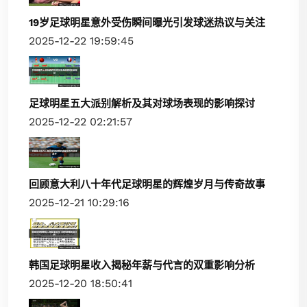
19岁足球明星意外受伤瞬间曝光引发球迷热议与关注
2025-12-22 19:59:45
足球明星五大派别解析及其对球场表现的影响探讨
2025-12-22 02:21:57
回顾意大利八十年代足球明星的辉煌岁月与传奇故事
2025-12-21 10:29:16
韩国足球明星收入揭秘年薪与代言的双重影响分析
2025-12-20 18:50:41