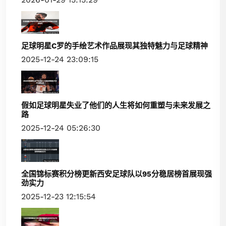
足球明星C罗的手绘艺术作品展现其独特魅力与足球精神
2025-12-24 23:09:15
假如足球明星失业了他们的人生将如何重塑与未来发展之
路
2025-12-24 05:26:30
全国锦标赛积分榜更新西安足球队以95分稳居榜首展现强
劲实力
2025-12-23 12:15:54