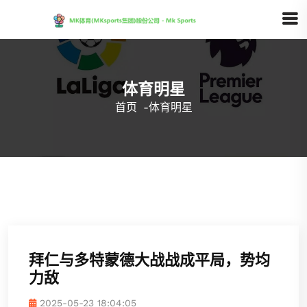
体育明星
首页
-
体育明星
拜仁与多特蒙德大战战成平局，势均
力敌
2025-05-23 18:04:05