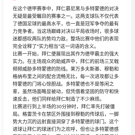
在这个德甲赛季中，拜仁慕尼黑与多特蒙德的对决
无疑是最受瞩目的赛事之一。这两支球队不仅代表
了德国足球的最高水平，也一直是冠军争夺的最有
力竞争者。当这场巅峰对决以平局收场时，很多球
迷都感叹两队的势均力敌，整场比赛中他们的表现
完全诠释了“实力相当”这一词语的含义。
比赛一开始，拜仁便展现出其作为德甲霸主的强大
实力。在主场观众的助威声中，拜仁的前场三叉戟
频频威胁多特蒙德的防线。莱万多夫斯基、穆勒和
格纳布里之间的配合流畅无比，每一次进攻都让多
特蒙德的门将心惊胆战。多特蒙德也不是等闲之
辈，虽然场面略显被动，但凭借着坚固的防守和快
速反击，他们同样给拜仁制造了不少麻烦。
比赛进行到上半场的30分钟时，拜仁率先打破僵
局。格雷茨卡在禁区外围接到穆勒的传球后，一脚
势大力沉的远射直接洞穿了多特蒙德的球门。这个
进球让拜仁的球迷们为之欢呼，但也让多特蒙德感